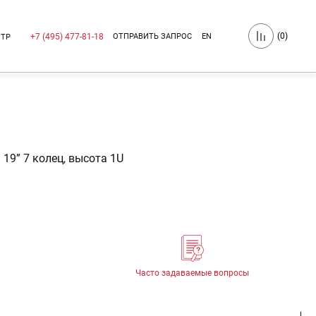
(
0
)
ОТПРАВИТЬ ЗАПРОС
EN
+7 (495) 477-81-18
НТР
19” 7 колец, высота 1U
Часто задаваемые вопросы