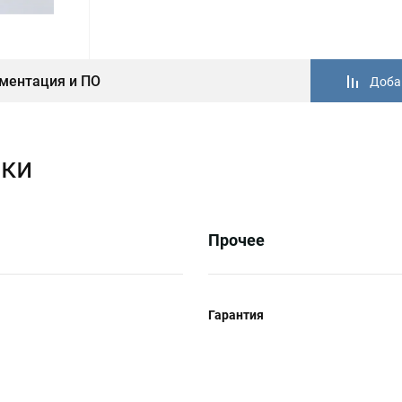
ментация и ПО
Доба
ики
Прочее
Гарантия