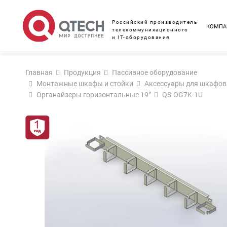
Российский производитель
КОМПА
телекоммуникационного
и IT-оборудования
Главная
Продукция
Пассивное оборудование
Монтажные шкафы и стойки
Аксессуары для шкафов 
Органайзеры горизонтальные 19”
QS-OG7K-1U