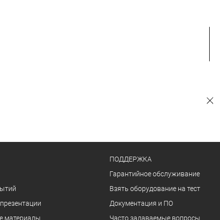
ПОДДЕРЖКА
Гарантийное обслуживание
бытий
Взять оборудование на тест
 презентации
Документация и ПО
е материалы
Часто задаваемые вопросы