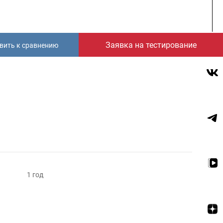
Заявка на тестирование
вить к сравнению
1 год