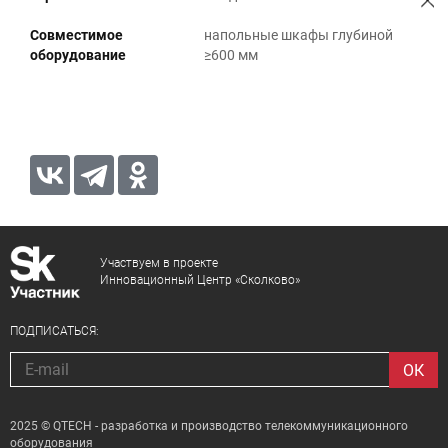
Совместимое
напольные шкафы глубиной
оборудование
≥600 мм
Участвуем в проекте
Инновационный Центр «Сколково»
ПОДПИСАТЬСЯ:
2025 © QTECH - разработка и производство телекоммуникационного
оборудования