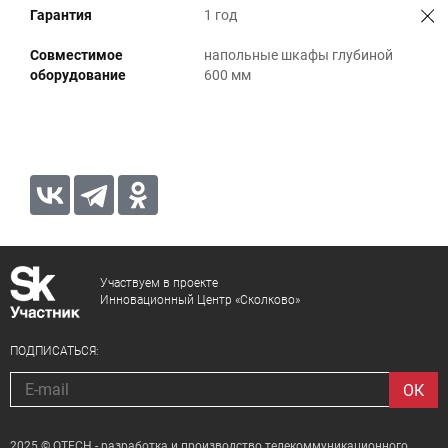
Гарантия
1 год
Совместимое
напольные шкафы глубиной
оборудование
600 мм
Участвуем в проекте
Инновационный Центр «Сколково»
ПОДПИСАТЬСЯ:
2025 © QTECH - разработка и производство телекоммуникационного