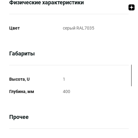
Физические характеристики
Цвет
серый RAL7035
Габариты
Высота, U
1
Глубина, мм
400
Прочее