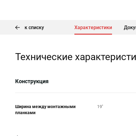
к списку
Характеристики
Доку
Технические характерист
Конструкция
Ширина между монтажными
19''
планками