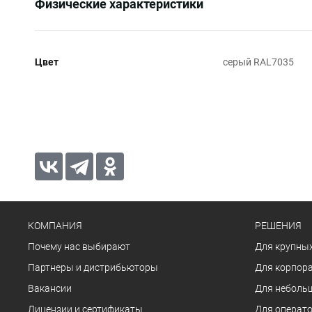
Физические характеристики
Цвет
серый RAL7035
КОМПАНИЯ
РЕШЕНИЯ
Почему нас выбирают
Для крупных
Партнеры и дистрибьюторы
Для корпора
Вакансии
Для неболь
Лицензии и сертификаты
Для операто