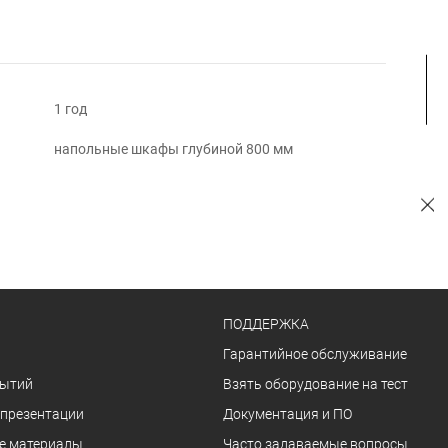
1 год
напольные шкафы глубиной 800 мм
ПОДДЕРЖКА
Гарантийное обслуживание
бытий
Взять оборудование на тест
 презентации
Документация и ПО
е материалы
Часто задаваемые вопросы