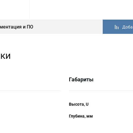
ментация и ПО
Доба
ики
Габариты
Высота, U
Глубина, мм