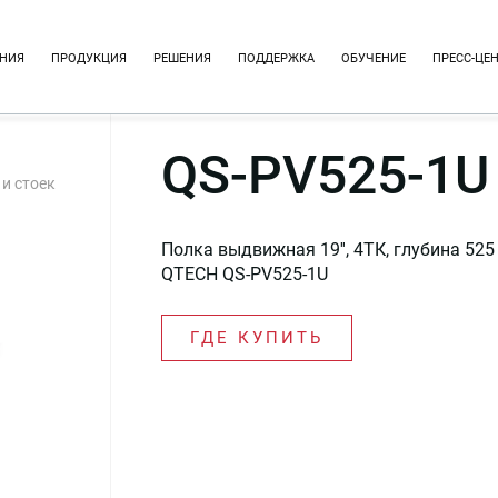
НИЯ
ПРОДУКЦИЯ
РЕШЕНИЯ
ПОДДЕРЖКА
ОБУЧЕНИЕ
ПРЕСС-ЦЕ
QS-PV525-1U
и стоек
Полка выдвижная 19'', 4ТК, глубина 525 
QTECH QS-PV525-1U
ГДЕ КУПИТЬ