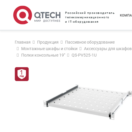
Российский производитель
КОМПА
телекоммуникационного
и IT-оборудования
Главная
Продукция
Пассивное оборудование
Монтажные шкафы и стойки
Аксессуары для шкафов 
Полки консольные 19"
QS-PV525-1U