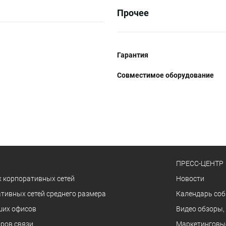
Прочее
Гарантия
Совместимое оборудование
ПРЕСС-ЦЕНТР
 корпоративных сетей
Новости
тивных сетей среднего размера
Календарь со
ших офисов
Видео обзоры,
ров связи
Маркетинговы