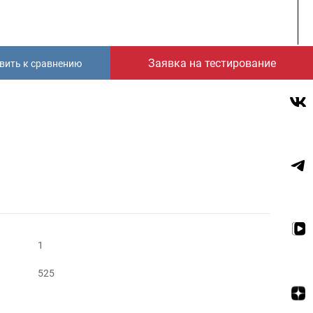
Заявка на тестирование
вить к сравнению
1
525