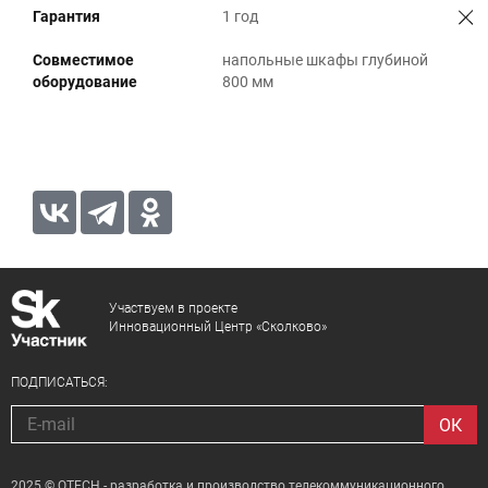
Гарантия
1 год
Совместимое
напольные шкафы глубиной
оборудование
800 мм
Участвуем в проекте
Инновационный Центр «Сколково»
ПОДПИСАТЬСЯ:
2025 © QTECH - разработка и производство телекоммуникационного