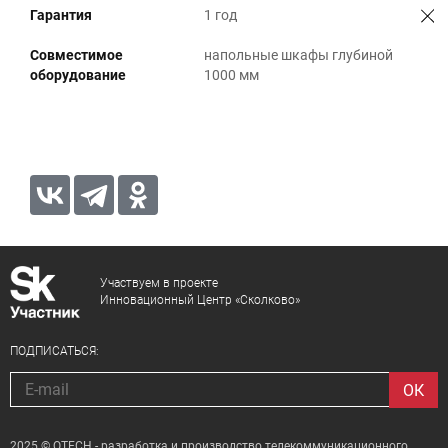
Гарантия
1 год
Совместимое
напольные шкафы глубиной
оборудование
1000 мм
Участвуем в проекте
Инновационный Центр «Сколково»
ПОДПИСАТЬСЯ:
2025 © QTECH - разработка и производство телекоммуникационного