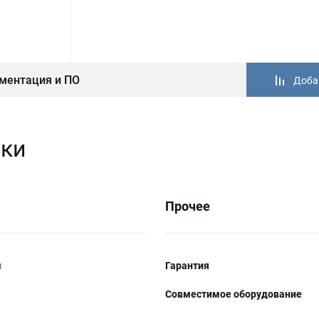
ментация и ПО
Доба
ики
Прочее
м
Гарантия
Совместимое оборудование