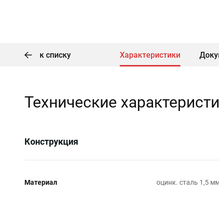
к списку
Характеристики
Доку
Технические характерист
Конструкция
Материал
оцинк. сталь 1,5 м