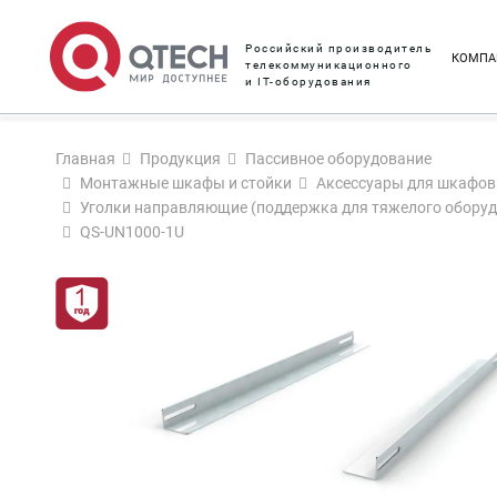
Российский производитель
КОМПА
телекоммуникационного
и IT-оборудования
Главная
Продукция
Пассивное оборудование
Монтажные шкафы и стойки
Аксессуары для шкафов 
Уголки направляющие (поддержка для тяжелого обору
QS-UN1000-1U