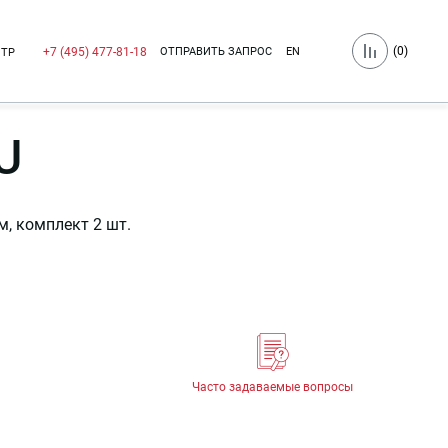
(
0
)
ОТПРАВИТЬ ЗАПРОС
EN
+7 (495) 477-81-18
НТР
U
, комплект 2 шт.
Часто задаваемые вопросы