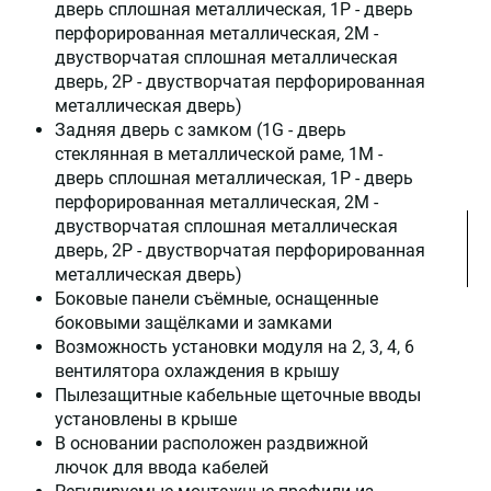
дверь сплошная металлическая, 1P - дверь
перфорированная металлическая, 2М -
двустворчатая сплошная металлическая
дверь, 2Р - двустворчатая перфорированная
металлическая дверь)
Задняя дверь с замком (1G - дверь
стеклянная в металлической раме, 1M -
дверь сплошная металлическая, 1P - дверь
перфорированная металлическая, 2М -
двустворчатая сплошная металлическая
дверь, 2Р - двустворчатая перфорированная
металлическая дверь)
Боковые панели съёмные, оснащенные
боковыми защёлками и замками
Возможность установки модуля на 2, 3, 4, 6
вентилятора охлаждения в крышу
Пылезащитные кабельные щеточные вводы
установлены в крыше
В основании расположен раздвижной
лючок для ввода кабелей