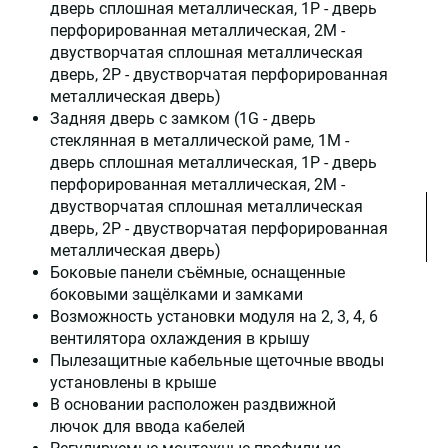
дверь сплошная металлическая, 1P - дверь
перфорированная металлическая, 2М -
двустворчатая сплошная металлическая
дверь, 2Р - двустворчатая перфорированная
металлическая дверь)
Задняя дверь с замком (1G - дверь
стеклянная в металлической раме, 1M -
дверь сплошная металлическая, 1P - дверь
перфорированная металлическая, 2М -
двустворчатая сплошная металлическая
дверь, 2Р - двустворчатая перфорированная
металлическая дверь)
Боковые панели съёмные, оснащенные
боковыми защёлками и замками
Возможность установки модуля на 2, 3, 4, 6
вентилятора охлаждения в крышу
Пылезащитные кабельные щеточные вводы
установлены в крыше
В основании расположен раздвижной
лючок для ввода кабелей