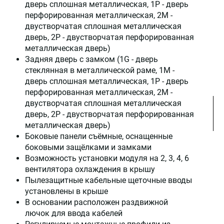
дверь сплошная металлическая, 1P - дверь
перфорированная металлическая, 2М -
двустворчатая сплошная металлическая
дверь, 2Р - двустворчатая перфорированная
металлическая дверь)
Задняя дверь с замком (1G - дверь
стеклянная в металлической раме, 1M -
дверь сплошная металлическая, 1P - дверь
перфорированная металлическая, 2М -
двустворчатая сплошная металлическая
дверь, 2Р - двустворчатая перфорированная
металлическая дверь)
Боковые панели съёмные, оснащенные
боковыми защёлками и замками
Возможность установки модуля на 2, 3, 4, 6
вентилятора охлаждения в крышу
Пылезащитные кабельные щеточные вводы
установлены в крыше
В основании расположен раздвижной
лючок для ввода кабелей