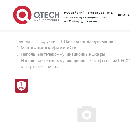
Российский производитель
КОМПА
телекоммуникационного
и IT-оборудования
Главная
Продукция
Пассивное оборудование
Монтажные шкафы и стойки
Напольные телекоммуникационные шкафы
Напольные телекоммуникационные шкафы серии RECQ
RECQO-8428-1M-1G