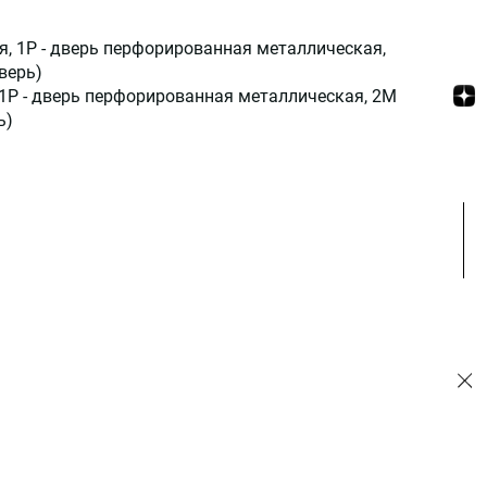
я, 1P - дверь перфорированная металлическая,
верь)
 1P - дверь перфорированная металлическая, 2М
ь)