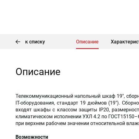
к списку
Описание
Характерис
Описание
Телекоммуникационный напольный шкаф 19", сборн
IT-оборудования, стандарт 19 дюймов (19"). Сбо
входят шкафы с классом защиты IP20, размерностя
климатическом исполнении УХЛ 4.2 по ГОСТ15150–69
при верхнем рабочем значении относительной влажн
Возможности