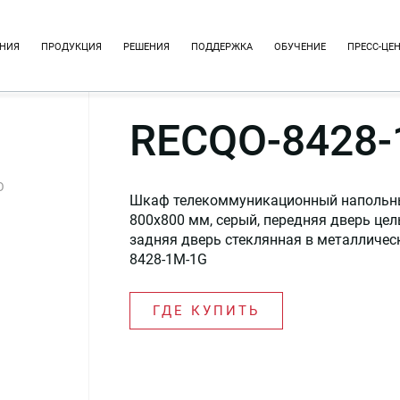
НИЯ
ПРОДУКЦИЯ
РЕШЕНИЯ
ПОДДЕРЖКА
ОБУЧЕНИЕ
ПРЕСС-ЦЕ
RECQO-8428-
O
Шкаф телекоммуникационный напольный 
800x800 мм, серый, передняя дверь це
задняя дверь стеклянная в металличе
8428-1M-1G
ГДЕ КУПИТЬ