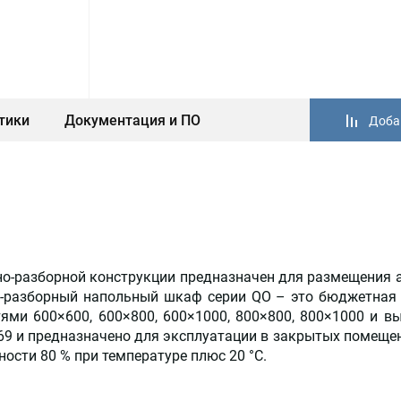
тики
Документация и ПО
Доба
о-разборной конструкции предназначен для размещения 
рно-разборный напольный шкаф серии QO – это бюджетна
ми 600×600, 600×800, 600×1000, 800×800, 800×1000 и выс
 и предназначено для эксплуатации в закрытых помещения
ости 80 % при температуре плюс 20 °С.