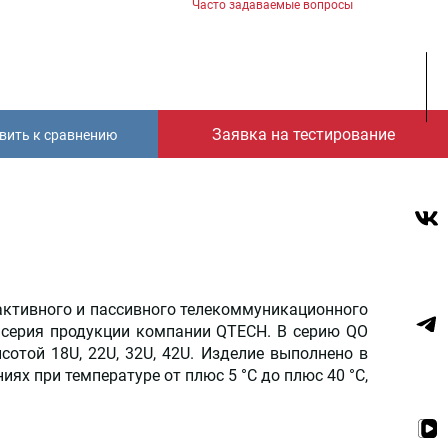
Часто задаваемые вопросы
Заявка на тестирование
вить к сравнению
активного и пассивного телекоммуникационного
я серия продукции компании QTECH. В серию QO
отой 18U, 22U, 32U, 42U. Изделие выполнено в
х при температуре от плюс 5 °С до плюс 40 °С,