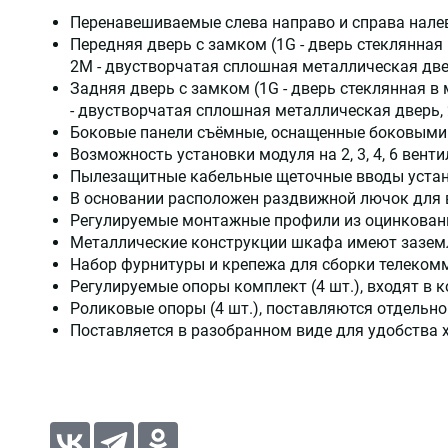
Перенавешиваемые слева направо и справа нал
Передняя дверь с замком (1G - дверь стеклянная
2М - двустворчатая сплошная металлическая две
Задняя дверь с замком (1G - дверь стеклянная в
- двустворчатая сплошная металлическая дверь,
Боковые панели съёмные, оснащенные боковыми
Возможность установки модуля на 2, 3, 4, 6 вен
Пылезащитные кабельные щеточные вводы уста
В основании расположен раздвижной лючок для 
Регулируемые монтажные профили из оцинкованно
Металлические конструкции шкафа имеют зазе
Набор фурнитуры и крепежа для сборки телеком
Регулируемые опоры комплект (4 шт.), входят в
Роликовые опоры (4 шт.), поставляются отдельно
Поставляется в разобранном виде для удобства 