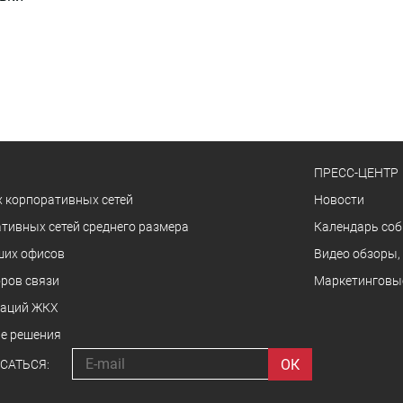
ПРЕСС-ЦЕНТР
 корпоративных сетей
Новости
тивных сетей среднего размера
Календарь со
ших офисов
Видео обзоры,
ров связи
Маркетинговы
заций ЖКХ
е решения
САТЬСЯ: