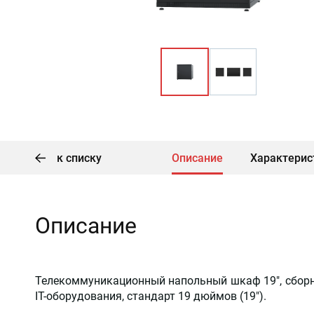
к списку
Описание
Характерис
Описание
Телекоммуникационный напольный шкаф 19", сборн
IT-оборудования, стандарт 19 дюймов (19").