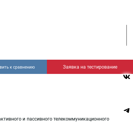
Заявка на тестирование
вить к сравнению
активного и пассивного телекоммуникационного