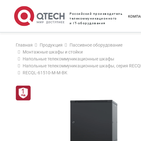
Российский производитель
КОМПА
телекоммуникационного
и IT-оборудования
Главная
Продукция
Пассивное оборудование
Монтажные шкафы и стойки
Напольные телекоммуникационные шкафы
Напольные телекоммуникационные шкафы, серия RECQ
RECQL-61510-M-M-BK