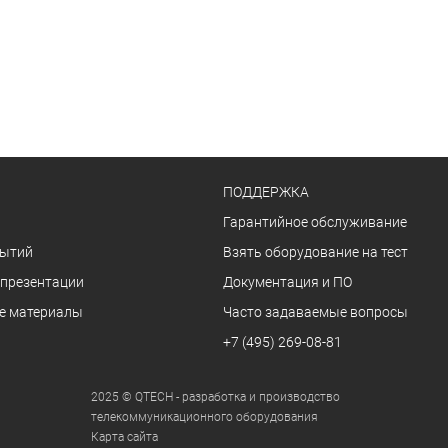
ПОДДЕРЖКА
Гарантийное обслуживание
бытий
Взять оборудование на тест
 презентации
Документация и ПО
е материалы
Часто задаваемые вопросы
+7 (495) 269-08-81
2025 © QTECH - разработка и производство
телекоммуникационного оборудования
Карта сайта