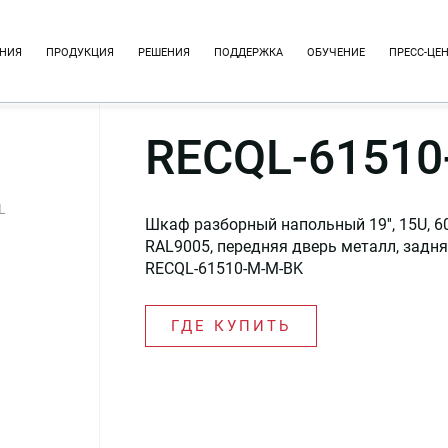
НИЯ
ПРОДУКЦИЯ
РЕШЕНИЯ
ПОДДЕРЖКА
ОБУЧЕНИЕ
ПРЕСС-ЦЕ
RECQL-61510
L
Шкаф разборный напольный 19'', 15U, 6
RAL9005, передняя дверь металл, задн
RECQL-61510-M-M-BK
ГДЕ КУПИТЬ