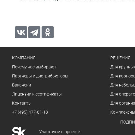
КОМПАНИЯ
РЕШЕНИЯ
Почему нас выбирают
Для крупных
Партнеры и дистрибьюторы
Для корпора
Вакансии
Для неболь
Лицензии и сертификаты
Для операто
Контакты
Для органи
+7 (495) 477-81-18
Комплексны
ПОДПИ
Участвуем в проекте