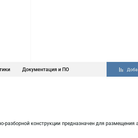
тики
Документация и ПО
Доба
о-разборной конструкции предназначен для размещения 