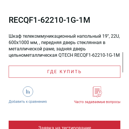
RECQF1-62210-1G-1M
Шкаф телекоммуникационный напольный 19'', 22U,
600x1000 мм, , передняя дверь стеклянная в
металлической раме, задняя дверь
цельнометаллическая QTECH RECQF1-62210-1G-1M
ГДЕ КУПИТЬ
Добавить к сравнению
Часто задаваемые вопросы
Заявка на тестирование