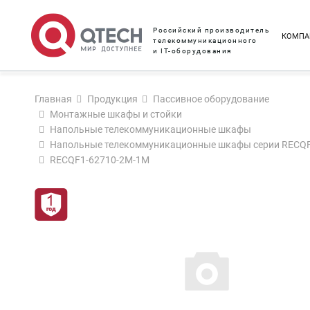
Российский производитель
КОМПА
телекоммуникационного
и IT-оборудования
Главная
Продукция
Пассивное оборудование
Монтажные шкафы и стойки
Напольные телекоммуникационные шкафы
Напольные телекоммуникационные шкафы серии RECQ
RECQF1-62710-2M-1M