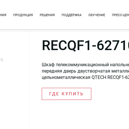
НИЯ
ПРОДУКЦИЯ
РЕШЕНИЯ
ПОДДЕРЖКА
ОБУЧЕНИЕ
ПРЕСС-ЦЕ
RECQF1-6271
F1
Шкаф телекоммуникационный напольный 1
передняя дверь двустворчатая металли
цельнометаллическая QTECH RECQF1-6
ГДЕ КУПИТЬ