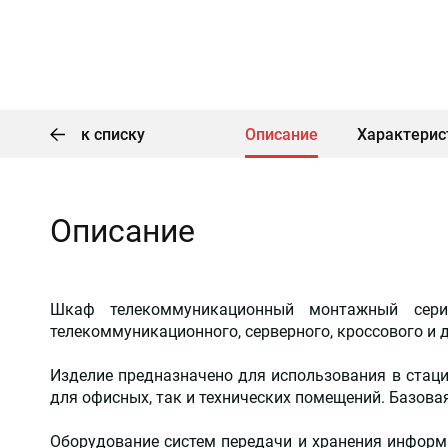
к списку
Описание
Характерис
Описание
Шкаф телекоммуникационный монтажный сери
телекоммуникационного, серверного, кроссового и д
Изделие предназначено для использования в стац
для офисных, так и технических помещений. Базовая
Оборудование систем передачи и хранения инфор