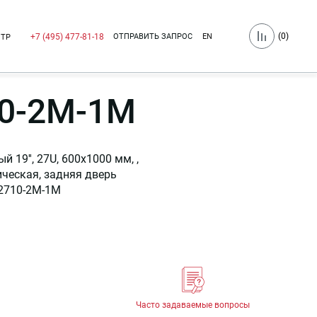
(
0
)
ОТПРАВИТЬ ЗАПРОС
EN
+7 (495) 477-81-18
НТР
0-2M-1M
9'', 27U, 600x1000 мм, ,
ческая, задняя дверь
2710-2M-1M
Часто задаваемые вопросы