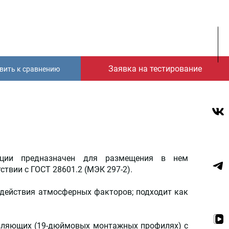
Заявка на тестирование
вить к сравнению
кции предназначен для размещения в нем
ствии с ГОСТ 28601.2 (МЭК 297-2).
здействия атмосферных факторов; подходит как
авляющих (19-дюймовых монтажных профилях) с