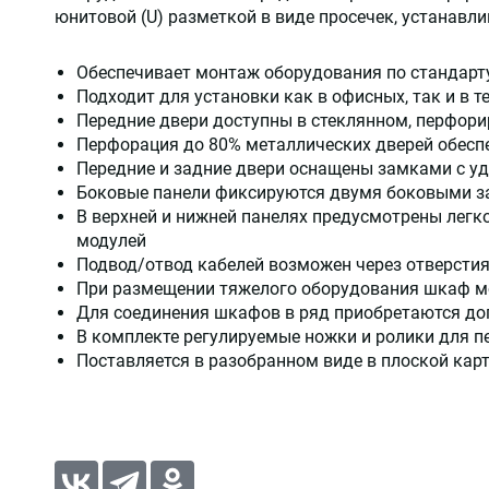
юнитовой (U) разметкой в виде просечек, устанавл
Обеспечивает монтаж оборудования по стандарту
Подходит для установки как в офисных, так и в 
Передние двери доступны в стеклянном, перфор
Перфорация до 80% металлических дверей обесп
Передние и задние двери оснащены замками с у
Боковые панели фиксируются двумя боковыми з
В верхней и нижней панелях предусмотрены лег
модулей
Подвод/отвод кабелей возможен через отверстия
При размещении тяжелого оборудования шкаф м
Для соединения шкафов в ряд приобретаются до
В комплекте регулируемые ножки и ролики для 
Поставляется в разобранном виде в плоской кар