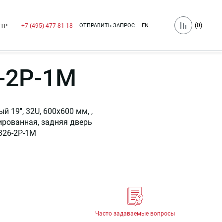
(
0
)
ОТПРАВИТЬ ЗАПРОС
EN
+7 (495) 477-81-18
НТР
-2P-1M
9'', 32U, 600x600 мм, ,
ированная, задняя дверь
326-2P-1M
Часто задаваемые вопросы