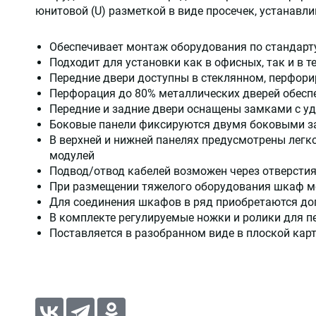
юнитовой (U) разметкой в виде просечек, устанавл
Обеспечивает монтаж оборудования по стандарту
Подходит для установки как в офисных, так и в 
Передние двери доступны в стеклянном, перфор
Перфорация до 80% металлических дверей обесп
Передние и задние двери оснащены замками с у
Боковые панели фиксируются двумя боковыми з
В верхней и нижней панелях предусмотрены лег
модулей
Подвод/отвод кабелей возможен через отверстия
При размещении тяжелого оборудования шкаф м
Для соединения шкафов в ряд приобретаются до
В комплекте регулируемые ножки и ролики для 
Поставляется в разобранном виде в плоской кар