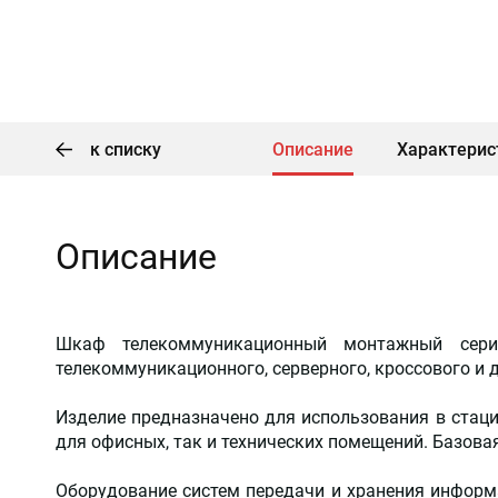
к списку
Описание
Характерис
Описание
Шкаф телекоммуникационный монтажный сери
телекоммуникационного, серверного, кроссового и д
Изделие предназначено для использования в стац
для офисных, так и технических помещений. Базовая
Оборудование систем передачи и хранения инфор