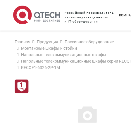
Российский производитель
КОМПА
телекоммуникационного
и IT-оборудования
Главная
Продукция
Пассивное оборудование
Монтажные шкафы и стойки
Напольные телекоммуникационные шкафы
Напольные телекоммуникационные шкафы серии RECQ
RECQF1-6326-2P-1M