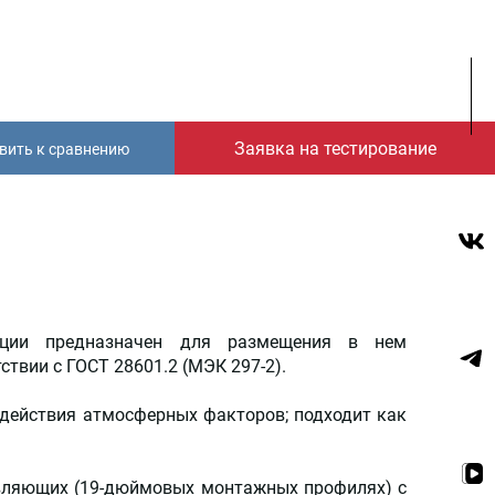
Заявка на тестирование
вить к сравнению
кции предназначен для размещения в нем
ствии с ГОСТ 28601.2 (МЭК 297-2).
здействия атмосферных факторов; подходит как
авляющих (19-дюймовых монтажных профилях) с