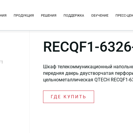
НИЯ
ПРОДУКЦИЯ
РЕШЕНИЯ
ПОДДЕРЖКА
ОБУЧЕНИЕ
ПРЕСС-ЦЕ
RECQF1-6326
F1
Шкаф телекоммуникационный напольный 1
передняя дверь двустворчатая перфор
цельнометаллическая QTECH RECQF1-6
ГДЕ КУПИТЬ