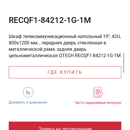
RECQF1-84212-1G-1M
Шкаф телекоммуникационный напольный 19'', 42U,
800x1200 мм, , передняя дверь стеклянная в
металлической раме, задняя дверь
цельнометаллическая QTECH RECQF1-84212-1G-1M
ГДЕ КУПИТЬ
Добавить к сравнению
Часто задаваемые вопросы
Заявка на тестирование