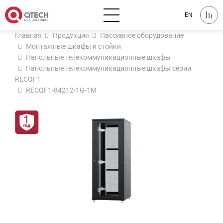
EN
Главная
Продукция
Пассивное оборудование
Монтажные шкафы и стойки
Напольные телекоммуникационные шкафы
Напольные телекоммуникационные шкафы серии
RECQF1
RECQF1-84212-1G-1M