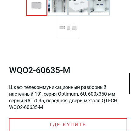
WQO2-60635-M
Шкаф телекоммуникационный разборный
настенный 19'', серия Optimum, 6U, 600x350 мм,
серый RAL7035, передняя дверь металл QTECH
WQO2-60635-M
ГДЕ КУПИТЬ