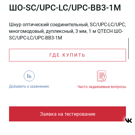
ШО-SC/UPC-LC/UPC-BB3-1M
Шнур оптический соединительный, SC/UPC-LC/UPC,
многомодовый, дуплексный, 3 мм, 1 м QTECH ШО-
SC/UPC-LC/UPC-BB3-1M
ГДЕ КУПИТЬ
Добавить к сравнению
Часто задаваемые вопросы
Заявка на тестирование