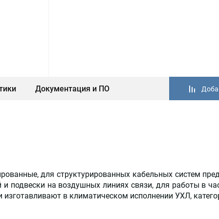
тики
Документация и ПО
Доба
ированные, для структурированных кабельных систем пре
 и подвески на воздушных линиях связи, для работы в ча
ли изготавливают в климатическом исполнении УХЛ, катего