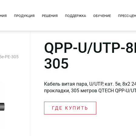
НИЯ
ПРОДУКЦИЯ
РЕШЕНИЯ
ПОДДЕРЖКА
ОБУЧЕНИЕ
ПРЕСС-ЦЕ
QPP-U/UTP-8
5e-PE-305
305
Кабель витая пара, U/UTP, кат. 5е, 8х2
прокладки, 305 метров QTECH QPP-U/UT
ГДЕ КУПИТЬ