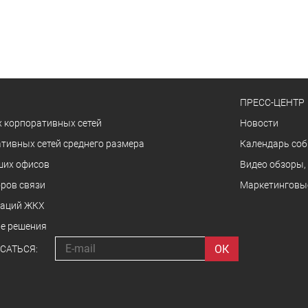
ПРЕСС-ЦЕНТР
 корпоративных сетей
Новости
тивных сетей среднего размера
Календарь со
ших офисов
Видео обзоры,
ров связи
Маркетинговы
заций ЖКХ
е решения
САТЬСЯ: