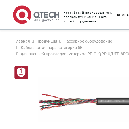
Российский производитель
КОМПА
телекоммуникационного
и IT-оборудования
Главная
Продукция
Пассивное оборудование
Кабель витая пара категории 5Е
для внешней прокладки, материал PE
QPP-U/UTP-8PC