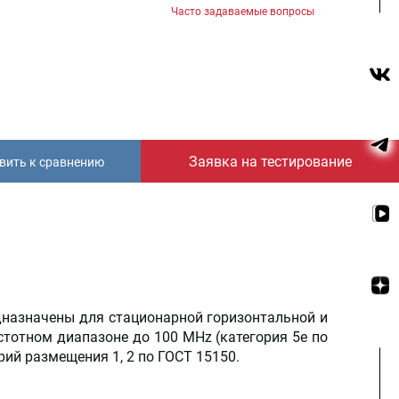
Часто задаваемые вопросы
Заявка на тестирование
вить к сравнению
дназначены для стационарной горизонтальной и
стотном диапазоне до 100 MHz (категория 5е по
рий размещения 1, 2 по ГОСТ 15150.