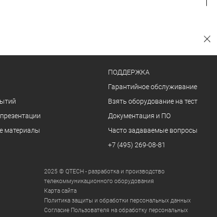
ПОДДЕРЖКА
Гарантийное обслуживание
бытий
Взять оборудование на тест
 презентации
Документация и ПО
е материалы
Часто задаваемые вопросы
+7 (495) 269-08-81
2025 © QTECH - разработка и производство
телекоммуникационного оборудования
Карта сайта
Политика защиты и обработки персональных данных
Согласие Пользователя на обработку персональных