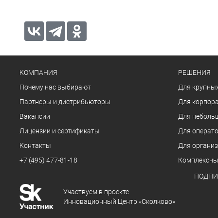
КОМПАНИЯ
РЕШЕНИЯ
Почему нас выбирают
Для крупных
Партнеры и дистрибьюторы
Для корпора
Вакансии
Для неболь
Лицензии и сертификаты
Для операто
Контакты
Для органи
+7 (495) 477-81-18
Комплексны
ПОДПИ
Участвуем в проекте
Инновационный Центр «Сколково»