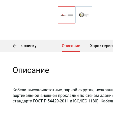
к списку
Описание
Характерис
Описание
Кабели высокочастотные, парной скрутки, неэкран
вертикальной внешней прокладки по стенам зданий
стандарту ГОСТ Р 54429-2011 и ISO/IEC 1180). Кабе