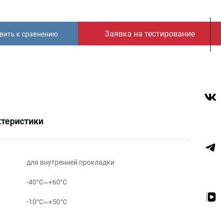
Заявка на тестирование
вить к сравнению
теристики
для внутренней прокладки
-40°C~+60°C
-10°C~+50°C