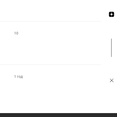
10
1 год