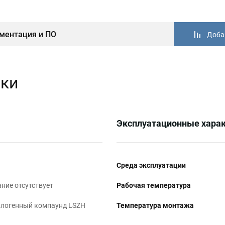
ментация и ПО
Доба
ики
Эксплуатационные харак
Среда эксплуатации
ние отсутствует
Рабочая температура
логенный компаунд LSZH
Температура монтажа