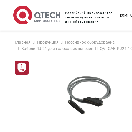
Российский производитель
КОМПА
телекоммуникационного
и IT-оборудования
Главная
Продукция
Пассивное оборудование
Кабели RJ-21 для голосовых шлюзов
QVI-CAB-RJ21-1