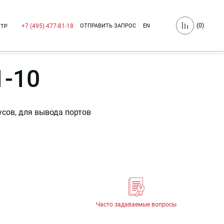
(
0
)
ОТПРАВИТЬ ЗАПРОС
EN
+7 (495) 477-81-18
НТР
1-10
сов, для вывода портов
Часто задаваемые вопросы