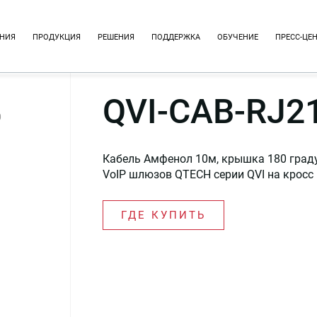
НИЯ
ПРОДУКЦИЯ
РЕШЕНИЯ
ПОДДЕРЖКА
ОБУЧЕНИЕ
ПРЕСС-ЦЕ
QVI-CAB-RJ2
0
Кабель Амфенол 10м, крышка 180 граду
VoIP шлюзов QTECH серии QVI на кросс
ГДЕ КУПИТЬ