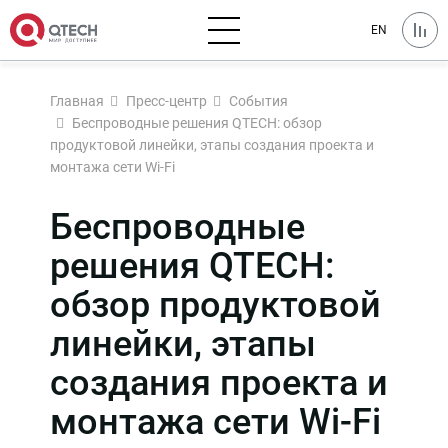
EN
Главная
Пресс-центр
События
Беспроводные решения QTECH: обзор
продуктовой линейки, этапы создания проекта и
монтажа сети Wi-Fi
Беспроводные
решения QTECH:
обзор продуктовой
линейки, этапы
создания проекта и
монтажа сети Wi-Fi