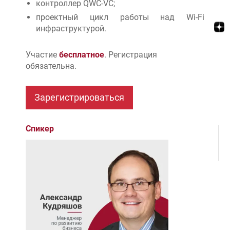
контроллер QWC-VC;
проектный цикл работы над Wi-Fi
инфраструктурой.
Участие
бесплатное
. Регистрация
обязательна.
Спикер