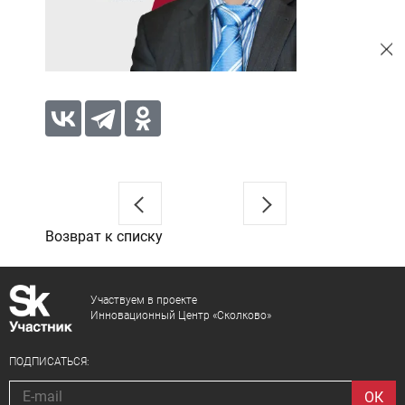
Возврат к списку
Участвуем в проекте
Инновационный Центр «Сколково»
ПОДПИСАТЬСЯ: