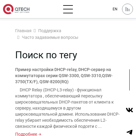
EN
Главная
Поддержка
Часто задаваемые вопросы
Поиск по тегу
Пример настройки DHCP-relay, DHCP-сервер на
коммутаторах серии QSW-3300, QSW-3310,QSW-
3750(TX/F), QSW-8200(RQ)
DHCP Relay (DHCP-L3-relay) - функционал
коммутатора , обеспечивающий пересылку
широковещательных DHCP-пакетов от клиента к
серверу, находящемуся в другом
широковещательной домене. Использование DHCP-
relay убирает необходимость обеспечения L2-
связности каждой физической подсети с ...
Подробнее