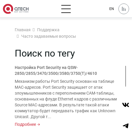
EN
Главная
Поддержка
Часто задаваемые вопросы
Поиск по тегу
Настройка Port Security на QSW-
2850/2855/3470/3500/3580/3750(Т)/4610
Механизм работы Port Security основан на таблице
MAC-адресов. Port Security защищает от атак
злоумышленников с переполнением CAM-таблицы,
основанных на флуде Ethernet кадров с различными
Source MAC-адресами. В результате такой атаки
коммутатор будет передавать трафик как Unknown
Unicast. Другой т...
Подробнее