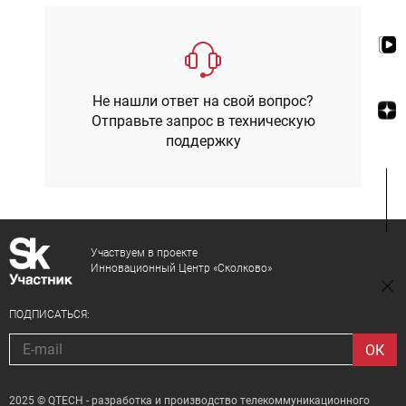
Не нашли ответ на свой вопрос?
Отправьте запрос в техническую
поддержку
Участвуем в проекте
Инновационный Центр «Сколково»
ПОДПИСАТЬСЯ:
2025 © QTECH - разработка и производство телекоммуникационного