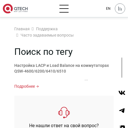
EN
Главная
Поддержка
Часто задаваемые вопросы
Поиск по тегу
Настройка LACP и Load Balance на коммутаторах
QSW-4600/6200/6410/6510
...
Подробнее
Не нашли ответ на свой вопрос?