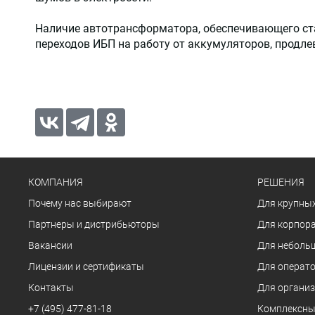
Наличие автотрансформатора, обеспечивающего ста
переходов ИБП на работу от аккумуляторов, продле
КОМПАНИЯ
РЕШЕНИЯ
Почему нас выбирают
Для крупных
Партнеры и дистрибьюторы
Для корпора
Вакансии
Для неболь
Лицензии и сертификаты
Для операто
Контакты
Для органи
+7 (495) 477-81-18
Комплексны