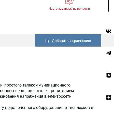
Часто задаваемые вопросы
Добавить к сравнению
й, простого телекоммуникационного
сновных неполадок с электропитанием:
езновения напряжения в электросети.
ту подключенного оборудования от всплесков и