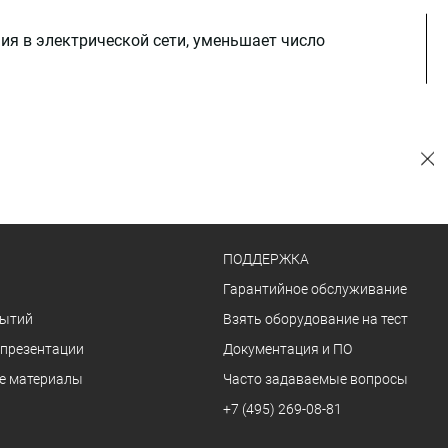
я в электрической сети, уменьшает число
ПОДДЕРЖКА
Гарантийное обслуживание
бытий
Взять оборудование на тест
 презентации
Документация и ПО
е материалы
Часто задаваемые вопросы
+7 (495) 269-08-81