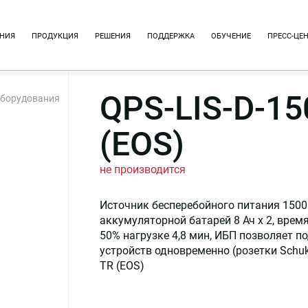
НИЯ
ПРОДУКЦИЯ
РЕШЕНИЯ
ПОДДЕРЖКА
ОБУЧЕНИЕ
ПРЕСС-ЦЕ
QPS-LIS-D-15
оборудования
(EOS)
не производится
Источник бесперебойного питания 1500
аккумуляторной батарей 8 Ач х 2, врем
50% нагрузке 4,8 мин, ИБП позволяет п
устройств одновременно (розетки Schuk
TR (EOS)