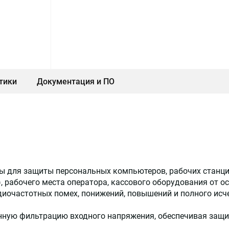
тики
Документация и ПО
ы для защиты персональных компьютеров, рабочих станци
, рабочего места оператора, кассового оборудования от о
иочастотных помех, понижений, повышений и полного исч
нную фильтрацию входного напряжения, обеспечивая защи