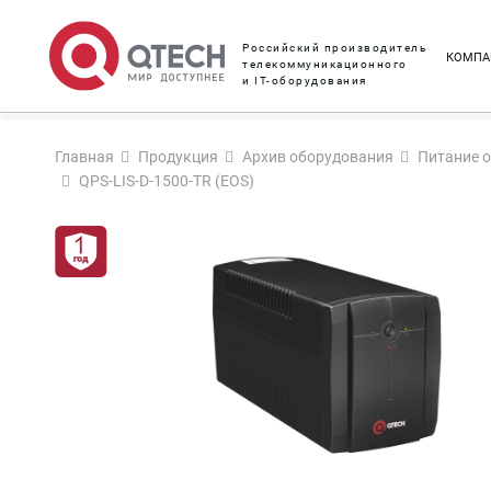
Российский производитель
КОМПА
телекоммуникационного
и IT-оборудования
Главная
Продукция
Архив оборудования
Питание 
QPS-LIS-D-1500-TR (EOS)