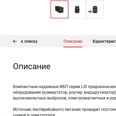
к списку
Описание
Характерис
Описание
Компактные надежные ИБП серии LIS предназначен
оборудования (коммутатор, роутер, маршрутизатор)
высоковольтных выбросов, электромагнитных и рад
Источник бесперебойного питания проводит постоя
шумов в электросети.