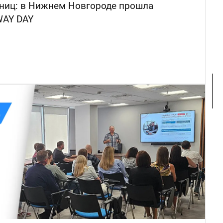
аниц: в Нижнем Новгороде прошла
WAY DAY