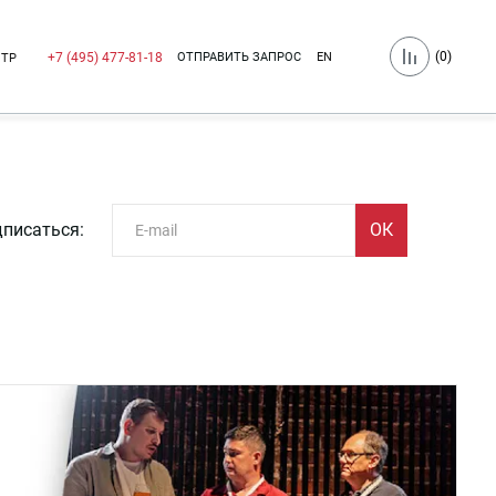
(
0
)
ОТПРАВИТЬ ЗАПРОС
EN
+7 (495) 477-81-18
НТР
писаться: