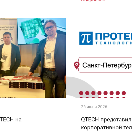
26 июня 2026
QTECH на
QTECH представил
корпоративной те