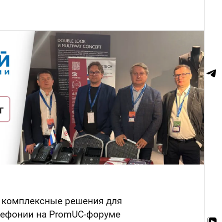
 комплексные решения для
лефонии на PromUC-форуме