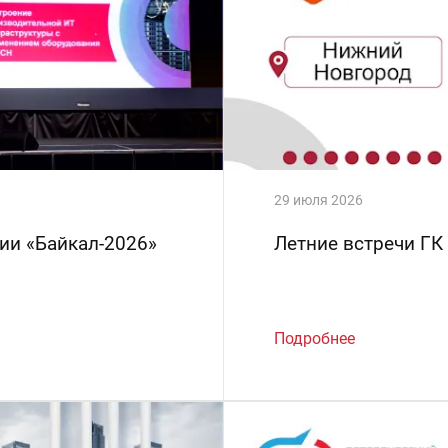
29 июля 2026
ии «Байкал-2026»
Летние встречи ГК
Подробнее