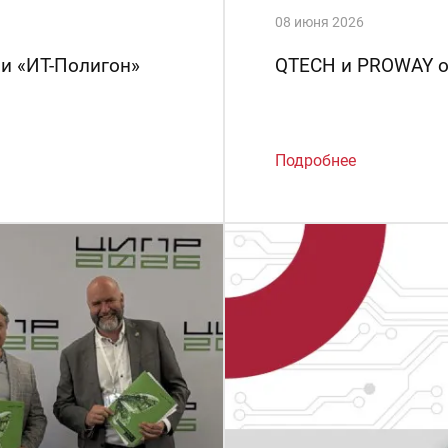
08 июня 2026
ии «ИТ-Полигон»
QTECH и PROWAY о
Подробнее