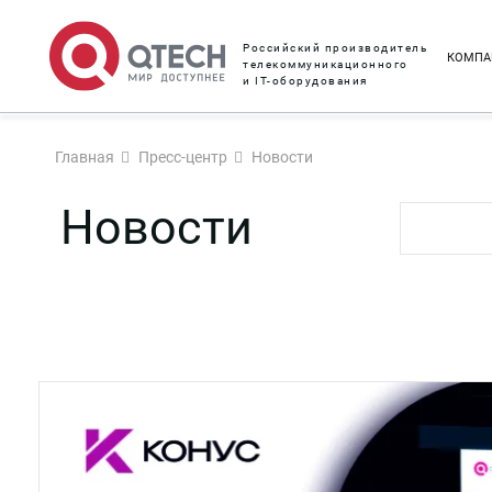
Российский производитель
КОМПА
телекоммуникационного
и IT-оборудования
Главная
Пресс-центр
Новости
Новости