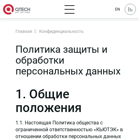
EN
Главная
Конфиденциальность
Политика защиты и
обработки
персональных данных
1. Общие
положения
1.1. Настоящая Политика общества с
ограниченной ответственностью «КЬЮТЭК» в
отношении обработки персональных данных