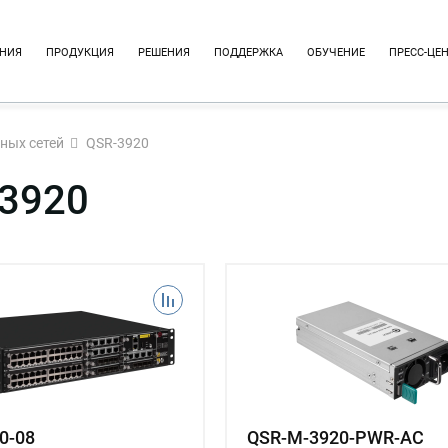
НИЯ
ПРОДУКЦИЯ
РЕШЕНИЯ
ПОДДЕРЖКА
ОБУЧЕНИЕ
ПРЕСС-ЦЕ
ных сетей
QSR-3920
3920
0-08
QSR-M-3920-PWR-AC