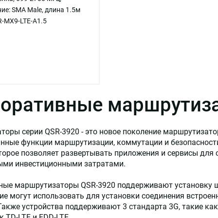
ие: SMA Male, длина 1.5м
-MX9-LTE-A1.5
оративные маршрутиз
оры серии QSR-3920 - это новое поколение маршрутизато
нные функции маршрутизации, коммутации и безопасности
торое позволяет развертывать приложения и сервисы для 
ми инвестиционными затратами.
ные маршрутизаторы QSR-3920 поддерживают установку ше
е могут использовать для установки соединения встроен
Также устройства поддерживают 3 стандарта 3G, такие к
к TD-LTE и FDD-LTE.