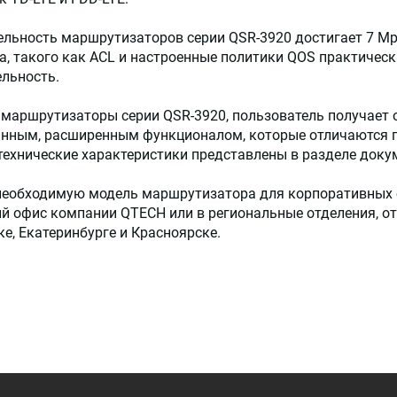
льность маршрутизаторов серии QSR-3920 достигает 7 Mp
, такого как ACL и настроенные политики QOS практичес
льность.
маршрутизаторы серии QSR-3920, пользователь получает 
анным, расширенным функционалом, которые отличаются 
ехнические характеристики представлены в разделе доку
необходимую модель маршрутизатора для корпоративных 
й офис компании QTECH или в региональные отделения, отк
е, Екатеринбурге и Красноярске.