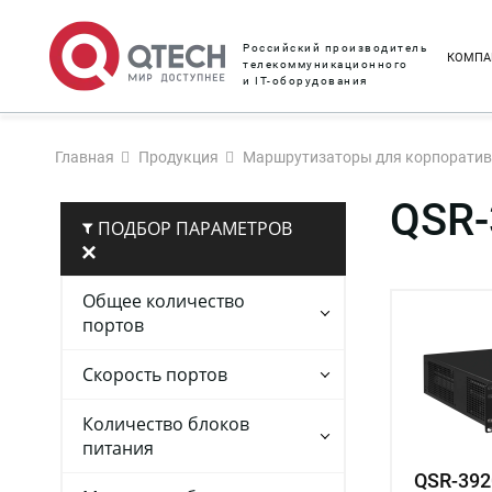
Российский производитель
КОМПА
телекоммуникационного
и IT-оборудования
Главная
Продукция
Маршрутизаторы для корпоратив
QSR-
ПОДБОР ПАРАМЕТРОВ
Общее количество
портов
Скорость портов
Количество блоков
питания
QSR-392