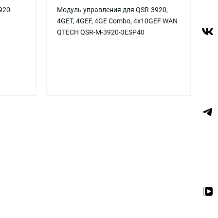
920
Модуль управления для QSR-3920,
4GET, 4GEF, 4GE Combo, 4x10GEF WAN
QTECH QSR-M-3920-3ESP40