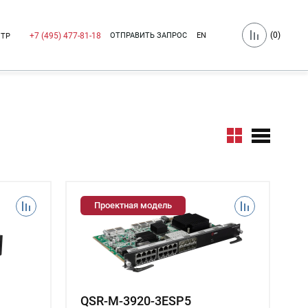
(
0
)
ОТПРАВИТЬ ЗАПРОС
EN
+7 (495) 477-81-18
НТР
Проектная модель
QSR-M-3920-3ESP5