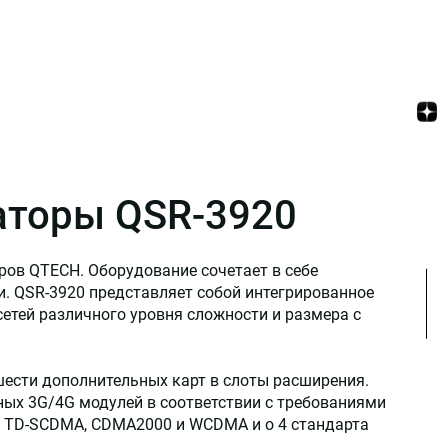
аторы QSR-3920
ров QTECH. Оборудование сочетает в себе
. QSR-3920 представляет собой интегрированное
сетей различного уровня сложности и размера с
сти дополнительных карт в слоты расширения.
ных 3G/4G модулей в соответствии с требованиями
ак TD-SCDMA, CDMA2000 и WCDMA и о 4 стандарта