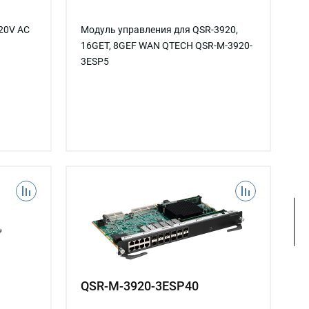
20V AC
Модуль управления для QSR-3920,
16GET, 8GEF WAN QTECH QSR-M-3920-
3ESP5
QSR-M-3920-3ESP40