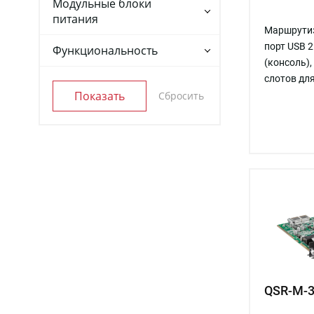
Модульные блоки
питания
Маршрутиза
порт USB 2
Функциональность
(консоль),
слотов для
QSR-M-3