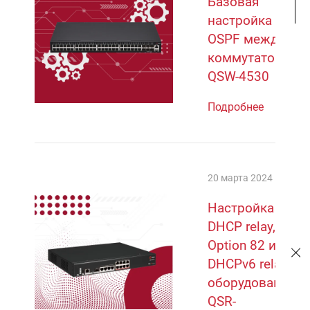
Базовая
настройка
OSPF между
коммутаторами
QSW-4530
Подробнее
20 марта 2024
Настройка
DHCP relay,
Option 82 и
DHCPv6 relay на
оборудовании
QSR-