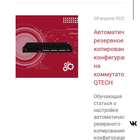
28 апреля 2025
Автоматическое
резервное
копирование
конфигураций
на
коммутаторах
QTECH
Обучающая
статься о
настройке
автоматического
резервного
копирования
конфигураций на