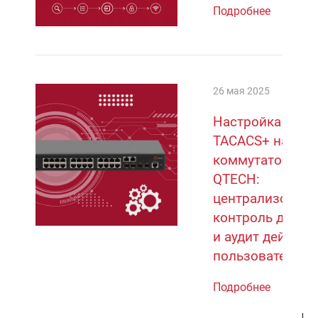
Подробнее
26 мая 2025
Настройка
TACACS+ на
коммутаторах
QTECH:
централизован
контроль досту
и аудит действи
пользователей
Подробнее