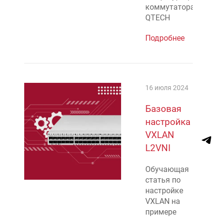
коммутаторах
QTECH
Подробнее
16 июля 2024
Базовая
настройка
VXLAN
L2VNI
Обучающая
статья по
настройке
VXLAN на
примере