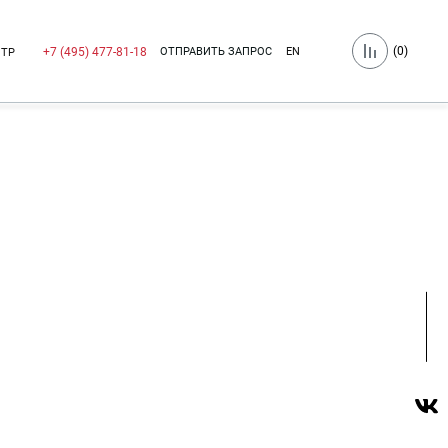
(
0
)
ОТПРАВИТЬ ЗАПРОС
EN
+7 (495) 477-81-18
НТР