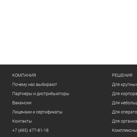
КОМПАНИЯ
РЕШЕНИЯ
Почему нас выбирают
Для крупных
Партнеры и дистрибьюторы
Для корпора
Вакансии
Для неболь
Лицензии и сертификаты
Для операто
Контакты
Для органи
+7 (495) 477-81-18
Комплексны