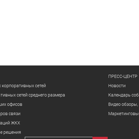
ПРЕСС-ЦЕНТР
 корпоративных сетей
Новости
тивных сетей среднего размера
Календарь со
ших офисов
Видео обзоры,
ров связи
Маркетинговы
заций ЖКХ
е решения