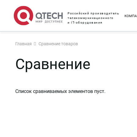
Российский производитель
КОМПА
телекоммуникационного
и IT-оборудования
Главная
Сравнение товаров
Сравнение
Список сравниваемых элементов пуст.