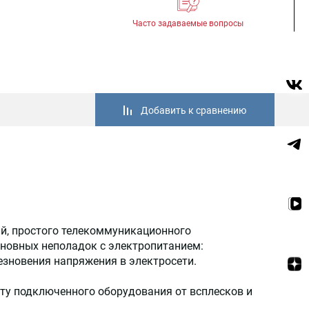
Часто задаваемые вопросы
Добавить к сравнению
й, простого телекоммуникационного
сновных неполадок с электропитанием:
езновения напряжения в электросети.
ту подключенного оборудования от всплесков и