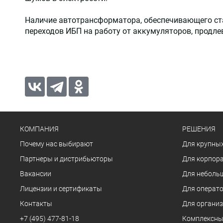
Наличие автотрансформатора, обеспечивающего ста
переходов ИБП на работу от аккумуляторов, продле
КОМПАНИЯ
РЕШЕНИЯ
Почему нас выбирают
Для крупных
Партнеры и дистрибьюторы
Для корпора
Вакансии
Для неболь
Лицензии и сертификаты
Для операто
Контакты
Для органи
+7 (495) 477-81-18
Комплексны