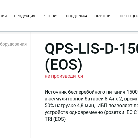
НИЯ
ПРОДУКЦИЯ
РЕШЕНИЯ
ПОДДЕРЖКА
ОБУЧЕНИЕ
ПРЕСС-ЦЕ
QPS-LIS-D-15
оборудования
(EOS)
не производится
Источник бесперебойного питания 1500
аккумуляторной батарей 8 Ач х 2, врем
50% нагрузке 4,8 мин, ИБП позволяет п
устройств одновременно (розетки IEC C
TRI (EOS)