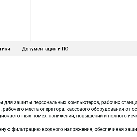
тики
Документация и ПО
ы для защиты персональных компьютеров, рабочих станци
, рабочего места оператора, кассового оборудования от о
иочастотных помех, понижений, повышений и полного исч
нную фильтрацию входного напряжения, обеспечивая защи