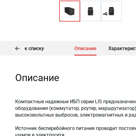
к списку
Описание
Характерис
Описание
Компактные надежные ИБП серии LIS предназначен
оборудования (коммутатор, роутер, маршрутизатор)
высоковольтных выбросов, электромагнитных и рад
Источник бесперебойного питания проводит постоя
шумов в электросети.