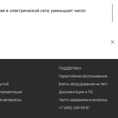
я в электрической сети, уменьшает число
ПОДДЕРЖКА
Гарантийное обслуживание
бытий
Взять оборудование на тест
 презентации
Документация и ПО
е материалы
Часто задаваемые вопросы
+7 (495) 269-08-81