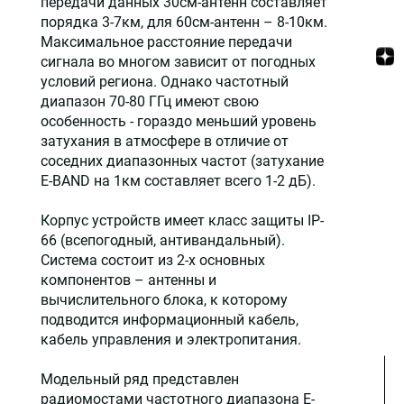
передачи данных 30см-антенн составляет
порядка 3-7км, для 60см-антенн – 8-10км.
Максимальное расстояние передачи
сигнала во многом зависит от погодных
условий региона. Однако частотный
диапазон 70-80 ГГц имеют свою
особенность - гораздо меньший уровень
затухания в атмосфере в отличие от
соседних диапазонных частот (затухание
E-BAND на 1км составляет всего 1-2 дБ).
Корпус устройств имеет класс защиты IP-
66 (всепогодный, антивандальный).
Система состоит из 2-х основных
компонентов – антенны и
вычислительного блока, к которому
подводится информационный кабель,
кабель управления и электропитания.
Модельный ряд представлен
радиомостами частотного диапазона E-