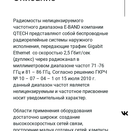
Радиомосты нелицензируемого
частотного диапазона E-BAND компании
QTECH представляют собой беспроводные
радиорелейные системы наружного
исполнения, передающие трафик Gigabit
Ethernet со скоростью 2,5 Гбит/сек
(дуплекс) через радиоканал в
миллиметровом диапазоне частот 71 -76
ГГц и 81 – 86 ГГц. Согласно решению ГКРЧ
№ 10 – 07 – 04 – 1 от 15 июля 2010 г.
данный диапазон частот является
нелицензируемым и частотное присвоение
носит уведомительный характер.
Области применения оборудования
достаточно широки: создание
высокоскоростных сетей связи,
построение малых сотовых сетей, кампусы,