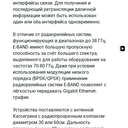
интерфейсы связи. Для получения и
последующей ретрансляции двоичной
информации может быть использован
один или оба интерфейса одновременно.
В отличие от радиорелейных систем,
функционирующих в диапазонах до 38 ГГц,
E-BAND имеют большую пропускную
способность за счёт большего спектра,
выделенного для работы оборудования на
частотах 70-80 ГГц. Даже при условии
использования модуляции низкого
порядка (BPSK/QPSK) применение
радиорелейных систем E-BAND позволяет с
лёгкостью передавать Gigabit Ethernet-
трафик.
Устройства поставляются с антенной
Кассегрена с радиопрозрачным колпаком
диаметром 30 или 60см. Дальность