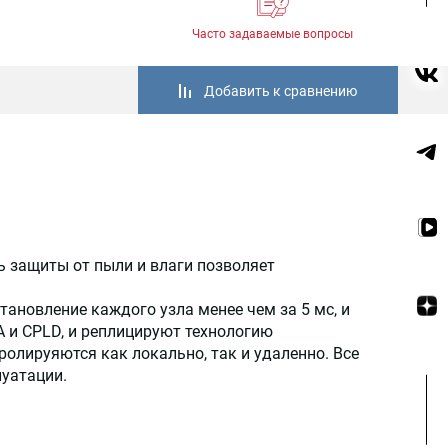
Часто задаваемые вопросы
Добавить к сравнению
 защиты от пыли и влаги позволяет
ановление каждого узла менее чем за 5 мс, и
 и CPLD, и реплицируют технологию
лируяются как локально, так и удаленно. Все
уатации.