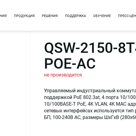
НИЯ
ПРОДУКЦИЯ
РЕШЕНИЯ
ПОДДЕРЖКА
ОБУЧЕНИЕ
ПРЕСС-ЦЕ
QSW-2150-8T
POE-AC
не производится
Управляемый индустриальный коммутат
поддержкой PoE 802.3at, 4 порта 10/100
10/100BASE-T PoE, 4K VLAN, 4K MAC адр
сетевых интерфейсах используется тип
БП, 100-240В AC, размеры ШхГхВ (280x