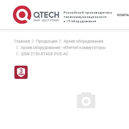
Российский производитель
КОМПА
телекоммуникационного
и IT-оборудования
Главная
Продукция
Архив оборудования
Архив оборудования - ethernet коммутаторы
QSW-2150-8T4GE-POE-AC