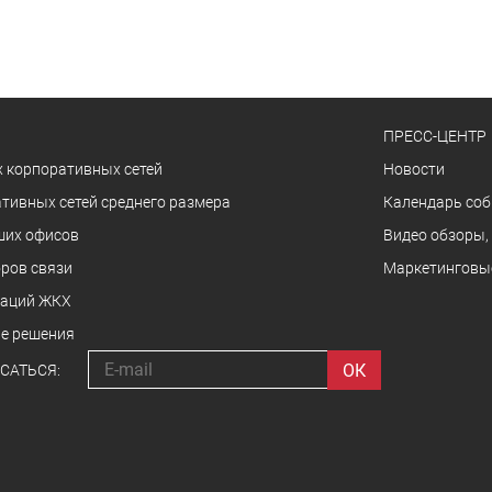
ПРЕСС-ЦЕНТР
 корпоративных сетей
Новости
тивных сетей среднего размера
Календарь со
ших офисов
Видео обзоры,
ров связи
Маркетинговы
заций ЖКХ
е решения
САТЬСЯ: