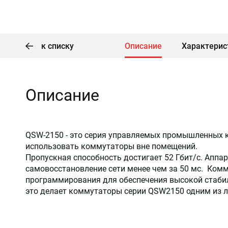
к списку
Описание
Характерис
Описание
QSW-2150 - это серия управляемых промышленных к
использовать коммутаторы вне помещений.
Пропускная способность достигает 52 Гбит/с. Аппа
самовосстановление сети менее чем за 50 мс. Ко
программирования для обеспечения высокой стабил
это делает коммутаторы серии QSW2150 одним из 