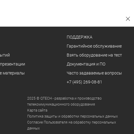
ПОДДЕРЖКА
Гарантийное обслуживание
бытий
Взять оборудование на тест
 презентации
Документация и ПО
е материалы
Часто задаваемые вопросы
+7 (495) 269-08-81
2025 © QTECH - разработка и производство
телекоммуникационного оборудования
Карта сайта
Политика защиты и обработки персональных данных
Согласие Пользователя на обработку персональных
данных