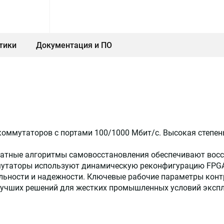
тики
Документация и ПО
оммутаторов с портами 100/1000 Мбит/с. Высокая степень
ратные алгоритмы самовосстановления обеспечивают восст
ммутаторы используют динамическую реконфигурацию FPGA
ьности и надежности. Ключевые рабочие параметры контро
лучших решений для жестких промышленных условий экспл