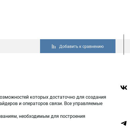
Добавить к сравнению
озможностей которых достаточно для создания
айдеров и операторов связи. Все управляемые
бованиям, необходимым для построения