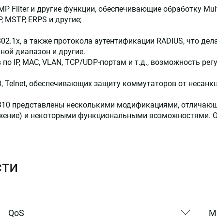
GMP Filter и другие функции, обеспечивающие обработку Mul
, MSTP, ERPS и другие;
02.1x, а также протокола аутентификации RADIUS, что де
нной диапазон и другие.
по IP, MAC, VLAN, TCP/UDP-портам и т.д., возможность ре
, Telnet, обеспечивающих защиту коммутаторов от несанк
2310 представлены несколькими модификациями, отличающ
яжение) и некоторыми функциональными возможностями. 
сти
QoS
Mu