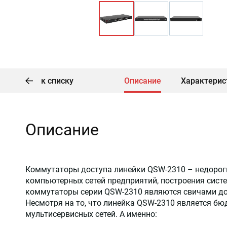
к списку
Описание
Характерис
Описание
Коммутаторы доступа линейки QSW-2310 – недорог
компьютерных сетей предприятий, построения систе
коммутаторы серии QSW-2310 являются свичами д
Несмотря на то, что линейка QSW-2310 является б
мультисервисных сетей. А именно: