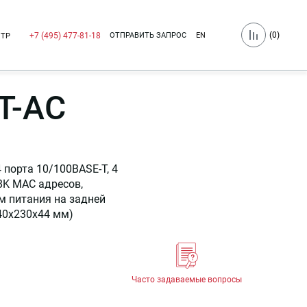
(
0
)
ОТПРАВИТЬ ЗАПРОС
EN
+7 (495) 477-81-18
НТР
T-AC
порта 10/100BASE-T, 4
8K MAC адресов,
м питания на задней
40x230x44 мм)
Часто задаваемые вопросы