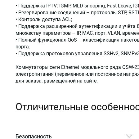
• Поддержка IPTV: IGMP, MLD snooping, Fast Leave, I
• Резервирование соединений – протоколы STP, RSTP
• Контроль доступа ACL;
• Поддержка расширенной аутентификации и учёта 8
множеству параметров – IP, MAC, порт, VLAN, време
• Полный функционал QoS – классификация пакетов 
порта.
• Поддержка протоколов управления SSHv2, SNMPv3
Коммутаторы сети Ethernet модельного ряда QSW-
электропитания (переменное или постоянное напр
для заказа, размещённой на сайте.
Отличительные особенно
Безопасность