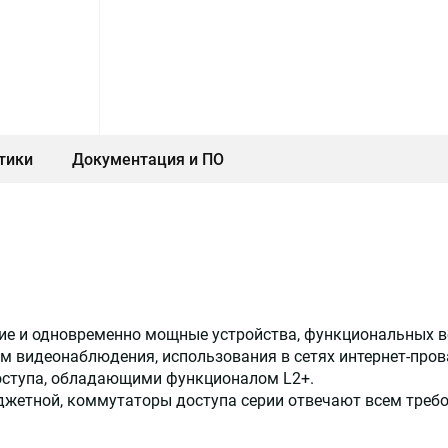
тики
Документация и ПО
ие и одновременно мощные устройства, функциональных в
м видеонаблюдения, использования в сетях интернет-пров
оступа, обладающими функционалом L2+.
юджетной, коммутаторы доступа серии отвечают всем тре