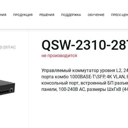
НИЯ
ПРОДУКЦИЯ
РЕШЕНИЯ
ПОДДЕРЖКА
ОБУЧЕНИЕ
ПРЕСС-ЦЕ
QSW-2310-28
0-28T-AC
не производится
Управляемый коммутатор уровня L2, 24 
порта комбо 1000BASE-T\SFP, 4K VLAN, 
консольный порт, встроенный БП разъе
панели, 100-240В AC, размеры ШхГхВ (4