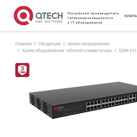
Российский производитель
КОМПА
телекоммуникационного
и IT-оборудования
Главная
Продукция
Архив оборудования
Архив оборудования - ethernet коммутаторы
QSW-231