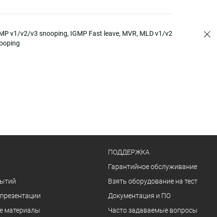
MP v1/v2/v3 snooping, IGMP Fast leave, MVR, MLD v1/v2
ooping
ПОДДЕРЖКА
Гарантийное обслуживание
бытий
Взять оборудование на тест
 презентации
Документация и ПО
е материалы
Часто задаваемые вопросы