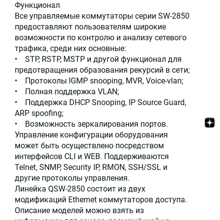
Функционал
Все управляемые коммутаторы серии SW-2850
предоставляют пользователям широкие
возможности по контролю и анализу сетевого
трафика, среди них основные:
• STP, RSTP, MSTP и другой функционал для
предотвращения образования рекурсий в сети;
• Протоколы IGMP snooping, MVR, Voice-vlan;
• Полная поддержка VLAN;
• Поддержка DHCP Snooping, IP Source Guard,
ARP spoofing;
• Возможность зеркалирования портов.
Управление конфигурации оборудования
может быть осуществлено посредством
интерфейсов CLI и WEB. Поддерживаются
Telnet, SNMP, Security IP, RMON, SSH/SSL и
другие протоколы управления.
Линейка QSW-2850 состоит из двух
модификаций Ethernet коммутаторов доступа.
Описание моделей можно взять из