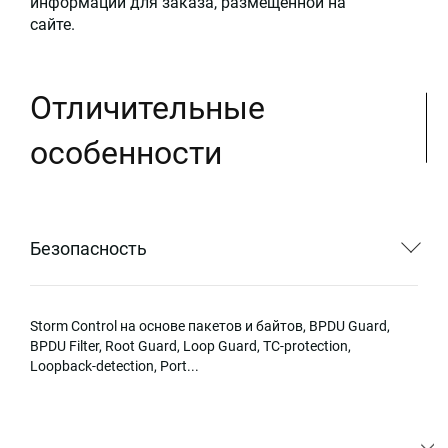
информации для заказа, размещённой на
сайте.
Отличительные
особенности
Безопасность
Storm Control на основе пакетов и байтов, BPDU Guard,
BPDU Filter, Root Guard, Loop Guard, TC-protection,
Loopback-detection, Port...