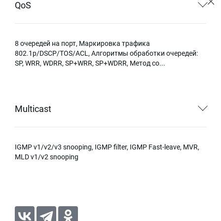
QoS
8 очередей на порт, Маркировка трафика
802.1p/DSCP/TOS/ACL, Алгоритмы обработки очередей:
SP, WRR, WDRR, SP+WRR, SP+WDRR, Метод co...
Multicast
IGMP v1/v2/v3 snooping, IGMP filter, IGMP Fast-leave, MVR,
MLD v1/v2 snooping