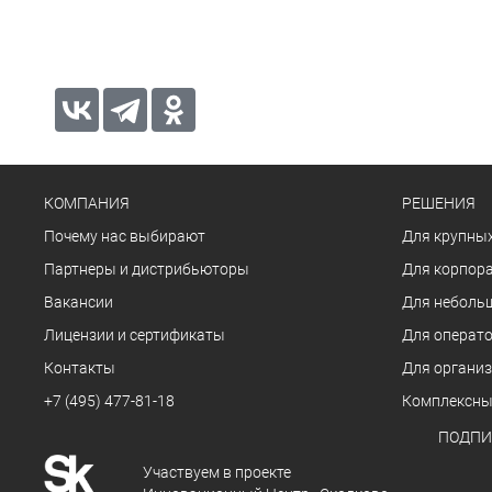
КОМПАНИЯ
РЕШЕНИЯ
Почему нас выбирают
Для крупных
Партнеры и дистрибьюторы
Для корпора
Вакансии
Для неболь
Лицензии и сертификаты
Для операто
Контакты
Для органи
+7 (495) 477-81-18
Комплексны
ПОДПИ
Участвуем в проекте