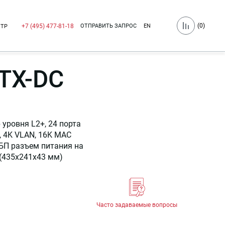
(
0
)
ОТПРАВИТЬ ЗАПРОС
EN
+7 (495) 477-81-18
НТР
TX-DC
уровня L2+, 24 порта
, 4K VLAN, 16K MAC
 БП разъем питания на
 (435x241x43 мм)
Часто задаваемые вопросы