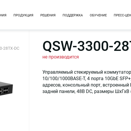
НИЯ
ПРОДУКЦИЯ
РЕШЕНИЯ
ПОДДЕРЖКА
ОБУЧЕНИЕ
ПРЕСС-ЦЕ
QSW-3300-28
0-28TX-DC
не производится
Управляемый стекируемый коммутатор 
10/100/1000BASE-T, 4 порта 10GbE SFP+
адресов, консольный порт, встроенный
задней панели, 48В DC, размеры ШхГхВ