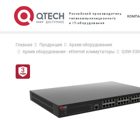
Российский производитель
КОМПА
телекоммуникационного
и IT-оборудования
Главная
Продукция
Архив оборудования
Архив оборудования - ethernet коммутаторы
QSW-330