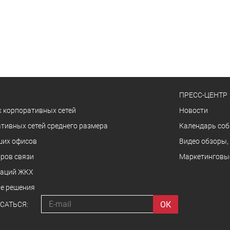
ПРЕСС-ЦЕНТР
 корпоративных сетей
Новости
тивных сетей среднего размера
Календарь со
ших офисов
Видео обзоры,
ров связи
Маркетинговы
заций ЖКХ
е решения
САТЬСЯ: