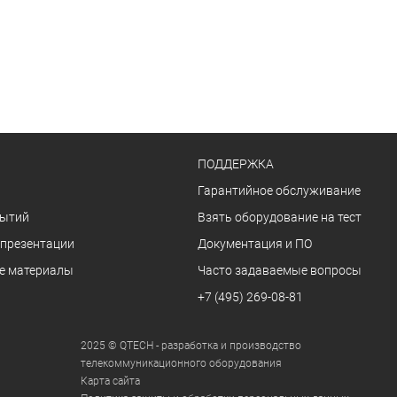
ПОДДЕРЖКА
Гарантийное обслуживание
бытий
Взять оборудование на тест
 презентации
Документация и ПО
е материалы
Часто задаваемые вопросы
+7 (495) 269-08-81
2025 © QTECH - разработка и производство
телекоммуникационного оборудования
Карта сайта