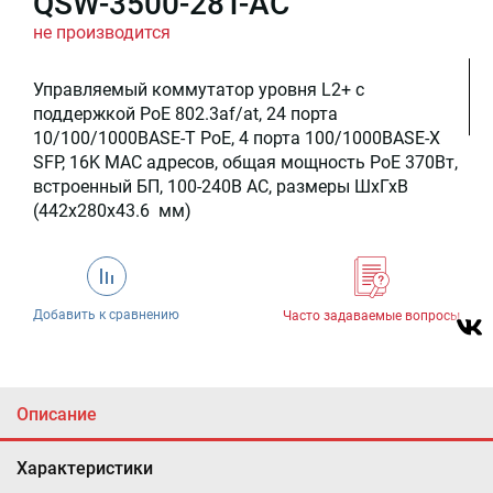
QSW-3500-28T-AC
не производится
Управляемый коммутатор уровня L2+ с
поддержкой PoE 802.3af/at, 24 порта
10/100/1000BASE-T PoE, 4 порта 100/1000BASE-X
SFP, 16K MAC адресов, общая мощность PoE 370Вт,
встроенный БП, 100-240В AC, размеры ШхГхВ
(442x280x43.6 мм)
Добавить к сравнению
Часто задаваемые вопросы
Описание
Характеристики