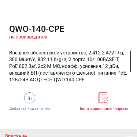
QWO-140-CPE
не производится
Внешнее абонентское устройство, 2.412-2.472 ГГц,
300 Мбит/c, 802.11 b/g/n, 2 порта 10/100BASE-T,
PoE 802.3af, 2x2 MIMO, коэфф. усиления 12 дБи,
внешний БП (поставляется отдельно), питание PoE,
12В/24В AC QTECH QWO-140-CPE
Добавить к сравнению
Часто задаваемые вопросы
Описание