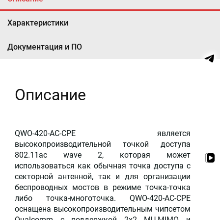
Характеристики
Документация и ПО
Описание
QWO-420-AC-CPE является
высокопроизводительной точкой доступа
802.11ac wave 2, которая может
использоваться как обычная точка доступа с
секторной антенной, так и для организации
беспроводных мостов в режиме точка-точка
либо точка-многоточка. QWO-420-AC-CPE
оснащена высокопроизводительным чипсетом
Qualcomm с поддержкой 2x2 MU-MIMO и