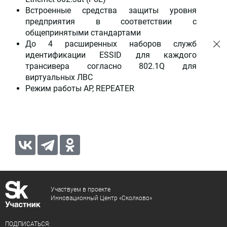
Встроенные средства защиты уровня
предприятия в соответствии с
общепринятыми стандартами
До 4 расширенных наборов служб
идентификации ESSID для каждого
трансивера согласно 802.1Q для
виртуальных ЛВС
Режим работы AP, REPEATER
Участвуем в проекте
Инновационный Центр «Сколково»
ПОДПИСАТЬСЯ: