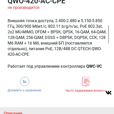
QWO-420-AC-CPE
не производится
Внешняя точка доступа, 2.400-2.480 и 5.150-5.850
ГГц, 300/900 Мбит/c, 802.11 b/g/n/ac, PoE 802.3at,
2x2 MU-MIMO, OFDM = BPSK, QPSK, 16-QAM, 64-QAM,
128-QAM, 256-QAM; DSSS = DBPSK, DQPSK, CCK, 128
Мб RAM + 16 Мб, внешний БП (поставляется
отдельно), питание PoE, 12В/48В DC QTECH QWO-
420-AC-CPE
Работает под управлением контроллера
QWC-VC
Добавить к сравнению
Часто задаваемые вопросы
Описание