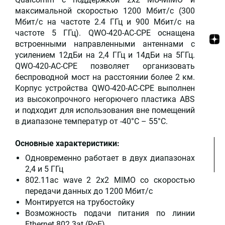
максимальной скоростью 1200 Мбит/c (300
Мбит/c на частоте 2.4 ГГц и 900 Мбит/c на
частоте 5 ГГц). QWO-420-AC-CPE оснащена
встроенными направленными антеннами с
усилением 12дБи на 2,4 ГГц и 14дБи на 5ГГц.
QWO-420-AC-CPE позволяет организовать
беспроводной мост на расстоянии более 2 км.
Корпус устройства QWO-420-AC-CPE выполнен
из высокопрочного негорючего пластика ABS
и подходит для использования вне помещений
в диапазоне температур от -40°C – 55°C.
Основные характеристики:
Одновременно работает в двух диапазонах
2,4 и 5 ГГц
802.11ac wave 2 2x2 MIMO со скоростью
передачи данных до 1200 Мбит/с
Монтируется на трубостойку
Возможность подачи питания по линии
Ethernet 802.3at (PoE)