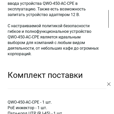
ввода устройства QWO-450-AC-CPE в
эксплуатацию. Также есть возможность
запитать устройство адаптером 12 В.
С настраиваемой политикой безопасности
гибкое и полнофункциональное устройство
QWO-450-AC-CPE является идеальным
выбором для компаний с любым видом
деятельности, от небольших кафе до огромных
корпораций.
Комплект поставки
QWO-450-AC-CPE - 1 шт.
PoE инжектор - 1 шт.
Патч-корд UTP (RJ-45) - 1 шт.