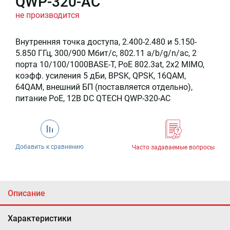
QWP-320-AC
не производится
Внутренняя точка доступа, 2.400-2.480 и 5.150-
5.850 ГГц, 300/900 Мбит/c, 802.11 a/b/g/n/ac, 2
порта 10/100/1000BASE-T, PoE 802.3at, 2x2 MIMO,
коэфф. усиления 5 дБи, BPSK, QPSK, 16QAM,
64QAM, внешний БП (поставляется отдельно),
питание PoE, 12В DC QTECH QWP-320-AC
Добавить к сравнению
Часто задаваемые вопросы
Описание
Характеристики