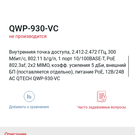
QWP-930-VC
не производится
Внутренняя точка доступа, 2.412-2.472 ГГц, 300
Мбит/c, 802.11 b/g/n, 1 порт 10/100BASE-T, PoE
802.3af, 2x2 MIMO, коэфф. усиления 5 дБи, внешний
БП (поставляется отдельно), питание PoE, 12В/24В
AC QTECH QWP-930-VC
Добавить к сравнению
Часто задаваемые вопросы
Описание