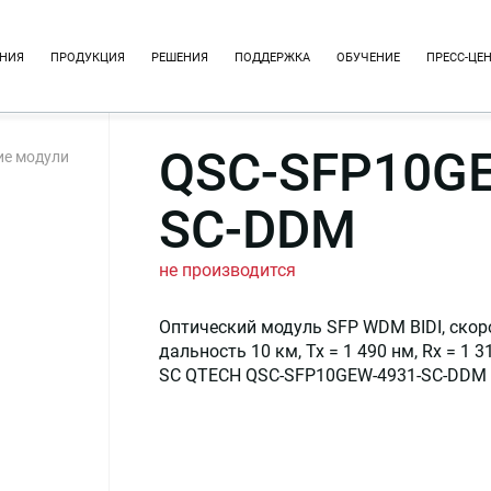
НИЯ
ПРОДУКЦИЯ
РЕШЕНИЯ
ПОДДЕРЖКА
ОБУЧЕНИЕ
ПРЕСС-ЦЕ
QSC-SFP10GE
ие модули
SC-DDM
не производится
Оптический модуль SFP WDM BIDI, скоро
дальность 10 км, Tx = 1 490 нм, Rx = 1 
SC QTECH QSC-SFP10GEW-4931-SC-DDM