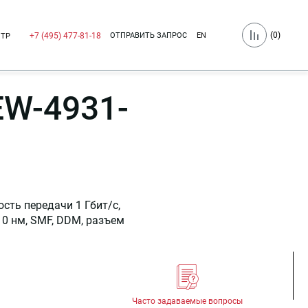
(
0
)
ОТПРАВИТЬ ЗАПРОС
EN
+7 (495) 477-81-18
НТР
W-4931-
сть передачи 1 Гбит/c,
310 нм, SMF, DDM, разъем
Часто задаваемые вопросы