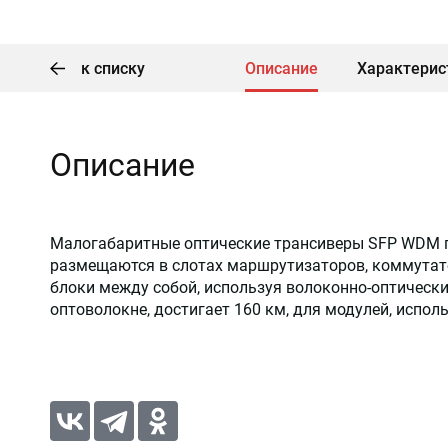
к списку
Описание
Характерис
Описание
Малогабаритные оптические трансиверы SFP WDM по
размещаются в слотах маршрутизаторов, коммутато
блоки между собой, используя волоконно-оптическ
оптоволокне, достигает 160 км, для модулей, испо