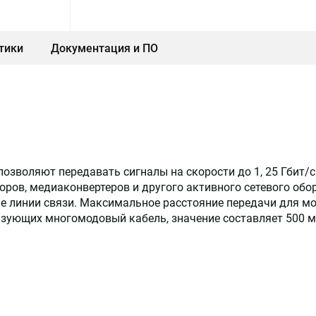
тики
Документация и ПО
зволяют передавать сигналы на скорости до 1, 25 Гбит/
ров, медиаконвертеров и другого активного сетевого обо
ие линии связи. Максимальное расстояние передачи для 
льзующих многомодовый кабель, значение составляет 500 м