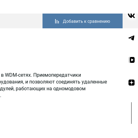
Добавить к сравнению
с в WDM-сетях. Приемопередатчики
рудования, и позволяют соединять удаленные
модулей, работающих на одномодовом
.