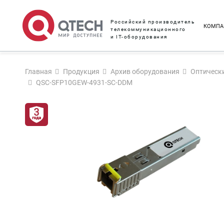
Российский производитель
КОМПА
телекоммуникационного
и IT-оборудования
Главная
Продукция
Архив оборудования
Оптическ
QSC-SFP10GEW-4931-SC-DDM