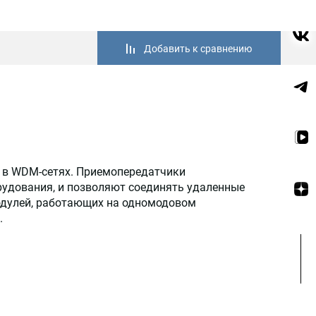
Добавить к сравнению
с в WDM-сетях. Приемопередатчики
рудования, и позволяют соединять удаленные
модулей, работающих на одномодовом
.