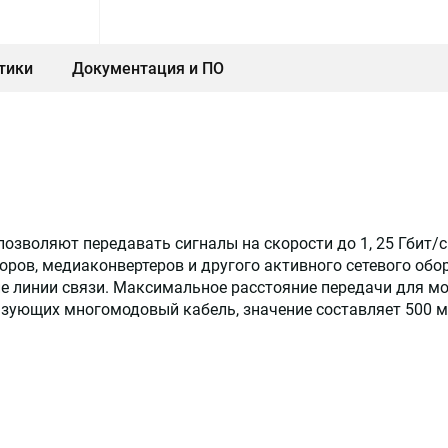
тики
Документация и ПО
зволяют передавать сигналы на скорости до 1, 25 Гбит/
ров, медиаконвертеров и другого активного сетевого обо
ие линии связи. Максимальное расстояние передачи для 
льзующих многомодовый кабель, значение составляет 500 м