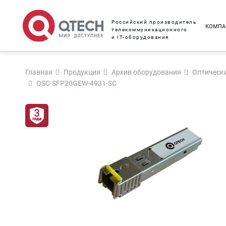
Российский производитель
КОМПА
телекоммуникационного
и IT-оборудования
Главная
Продукция
Архив оборудования
Оптическ
QSC-SFP20GEW-4931-SC