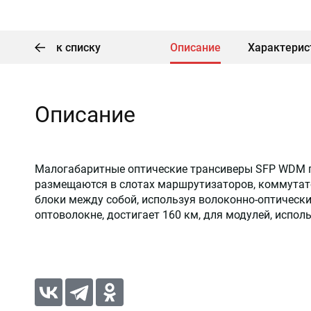
к списку
Описание
Характерис
Описание
Малогабаритные оптические трансиверы SFP WDM по
размещаются в слотах маршрутизаторов, коммутато
блоки между собой, используя волоконно-оптическ
оптоволокне, достигает 160 км, для модулей, испо