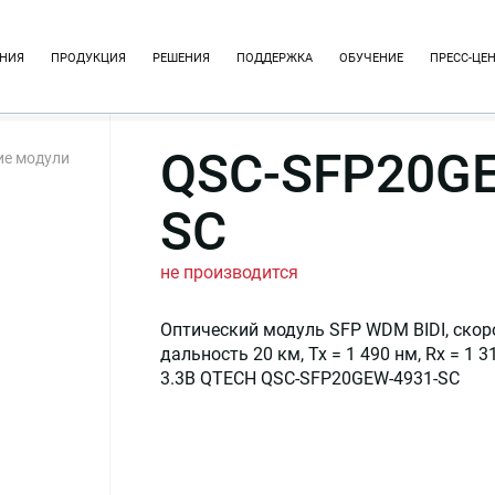
НИЯ
ПРОДУКЦИЯ
РЕШЕНИЯ
ПОДДЕРЖКА
ОБУЧЕНИЕ
ПРЕСС-ЦЕ
QSC-SFP20GE
ие модули
SC
не производится
Оптический модуль SFP WDM BIDI, скоро
дальность 20 км, Tx = 1 490 нм, Rx = 1 3
3.3В QTECH QSC-SFP20GEW-4931-SC