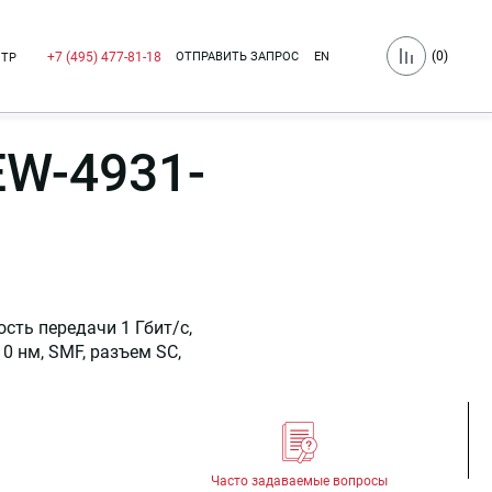
(
0
)
ОТПРАВИТЬ ЗАПРОС
EN
+7 (495) 477-81-18
НТР
W-4931-
сть передачи 1 Гбит/c,
10 нм, SMF, разъем SC,
Часто задаваемые вопросы