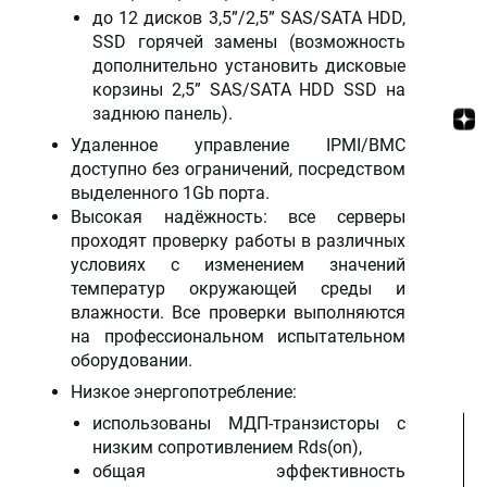
до 12 дисков 3,5”/2,5” SAS/SATA HDD,
SSD горячей замены (возможность
дополнительно установить дисковые
корзины 2,5” SAS/SATA HDD SSD на
заднюю панель).
Удаленное управление IPMI/BMC
доступно без ограничений, посредством
выделенного 1Gb порта.
Высокая надёжность: все серверы
проходят проверку работы в различных
условиях с изменением значений
температур окружающей среды и
влажности. Все проверки выполняются
на профессиональном испытательном
оборудовании.
Низкое энергопотребление:
использованы МДП-транзисторы с
низким сопротивлением Rds(on),
общая эффективность