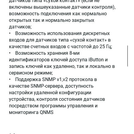
датчиков типа «сухой контакт» (если не
включены вышеуказанные датчики контроля),
возможность подключения как нормально
открытых так и нормально закрытых
датчиков;
• Возможность использования дискретных
входов для датчиков типа «сухой контакт» в
качестве счетных входов с частотой до 25 Гц;
• Возможность хранения 8-ми
идентификаторов ключей доступа iButton и
запись ключей как удаленно, так и локально в
сервисном режиме;
• Поддержка SNMP v1,v2 протокола в
качестве SNMP-сервера, доступность
настройки удаленной конфигурации
устройства, контроля состояния датчиков
посредством программы управления и
мониторинга QNMS