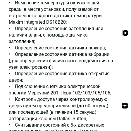
• Измерение температуры окружающей
среды в месте установки, получаемой от
встроенного одного датчика температуры
Maxim Integrated DS18B20;
• Определение состояния затопления или
наличия влаги, с помощью датчика
затопления;
• Определение состояния датчика пожара;
• Определение состояния датчика вибрации
(для определения физического воздействия на
узел электросвязи);
• Определение состояния датчика открытия
двери;
• Подключение счетчика электрической
энергии Меркурий-201, Нева-102/103/105/106;
• Контроль доступа через контролируемую
дверь путем предварительной (до 60 секунд)
или последующей (в течении 15 секунд)
авторизации ключем Dallas iButton;
• Считывание состояний с 5-х дискретных