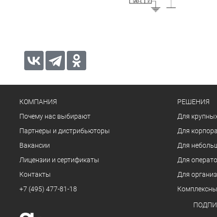
КОМПАНИЯ
РЕШЕНИЯ
Почему нас выбирают
Для крупных
Партнеры и дистрибьюторы
Для корпора
Вакансии
Для неболь
Лицензии и сертификаты
Для операто
Контакты
Для органи
+7 (495) 477-81-18
Комплексны
ПОДПИ