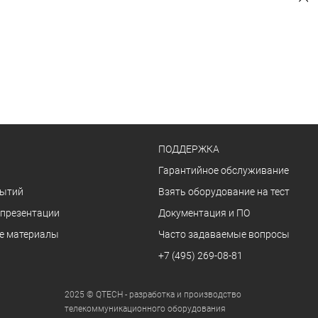
ПОДДЕРЖКА
Гарантийное обслуживание
бытий
Взять оборудование на тест
 презентации
Документация и ПО
е материалы
Часто задаваемые вопросы
+7 (495) 269-08-81
2025 © QTECH - разработка и производство
телекоммуникационного оборудования