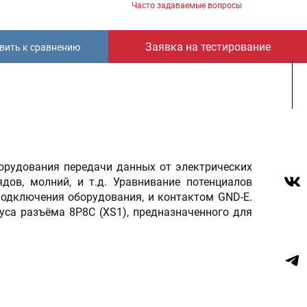
Часто задаваемые вопросы
Заявка на тестирование
вить к сравнению
борудования передачи данных от электрических
дов, молний, и т.д. Уравнивание потенциалов
подключения оборудования, и контактом GND-E.
уса разъёма 8P8C (ХS1), предназначенного для