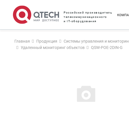
Российский производитель
КОМПА
телекоммуникационного
и IT-оборудования
Главная
Продукция
Системы управления и мониторин
Удаленный мониторинг объектов
QSW-POE-2DIN-G