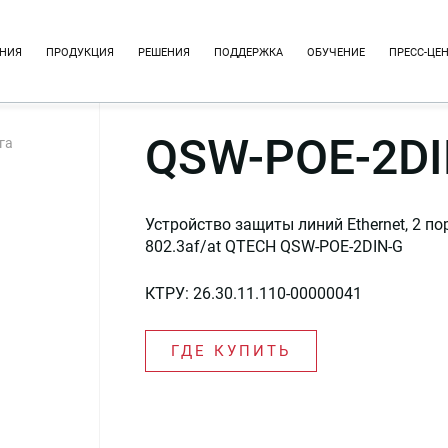
НИЯ
ПРОДУКЦИЯ
РЕШЕНИЯ
ПОДДЕРЖКА
ОБУЧЕНИЕ
ПРЕСС-ЦЕ
QSW-POE-2DI
га
Устройство защиты линий Ethernet, 2 по
802.3af/at QTECH QSW-POE-2DIN-G
КТРУ: 26.30.11.110-00000041
ГДЕ КУПИТЬ