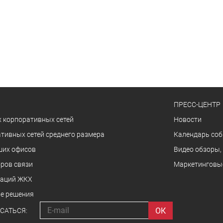
ПРЕСС-ЦЕНТР
 корпоративных сетей
Новости
тивных сетей среднего размера
Календарь со
ших офисов
Видео обзоры,
ров связи
Маркетинговы
заций ЖКХ
е решения
САТЬСЯ: