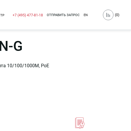
(
0
)
ОТПРАВИТЬ ЗАПРОС
EN
+7 (495) 477-81-18
НТР
N-G
рта 10/100/1000M, PoE