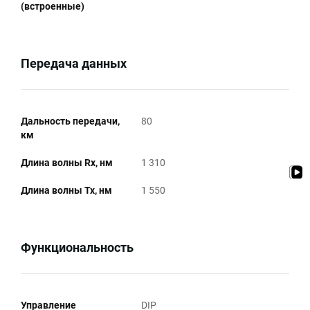
(встроенные)
Передача данных
Дальность передачи,
80
км
Длина волны Rx, нм
1 310
Длина волны Tx, нм
1 550
Функциональность
Управление
DIP