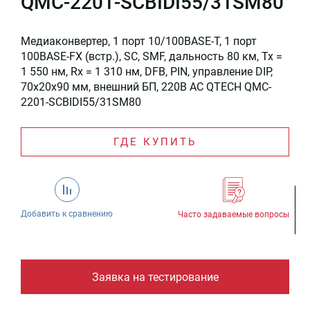
QMC-2201-SCBIDI55/31SM80
Медиаконвертер, 1 порт 10/100BASE-T, 1 порт
100BASE-FX (встр.), SC, SMF, дальность 80 км, Tx =
1 550 нм, Rx = 1 310 нм, DFB, PIN, управление DIP,
70x20x90 мм, внешний БП, 220В AC QTECH QMC-
2201-SCBIDI55/31SM80
ГДЕ КУПИТЬ
Добавить к сравнению
Часто задаваемые вопросы
Заявка на тестирование