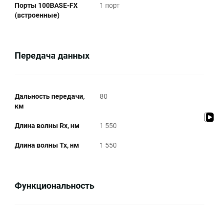
Порты 100BASE-FX
1 порт
(встроенные)
Передача данных
Дальность передачи,
80
км
Длина волны Rx, нм
1 550
Длина волны Tx, нм
1 550
Функциональность