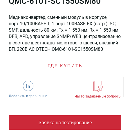
QMC-6101-SC1550SM80
Медиаконвертер, сменный модуль в корпусе, 1
порт 10/100BASE-T, 1 порт 100BASE-FX (встр.), SC,
SMF, дальность 80 км, Tx = 1 550 нм, Rx = 1 550 нм,
DFB, APD, управление SNMP/WEB централизованно
в составе шестнадцатислотового шасси, внешний
БП, 220В AC QTECH QMC-6101-SC1550SM80
ГДЕ КУПИТЬ
Добавить к сравнению
Часто задаваемые вопросы
Заявка на тестирование