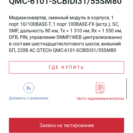
QMC-6101-SCBIDI31/55SM80
Медиаконвертер, сменный модуль в корпусе, 1
порт 10/100BASE-T, 1 порт 100BASE-FX (встр.), SC,
SMF, дальность 80 км, Tx = 1 310 нм, Rx = 1 550 нм,
DFB, PIN, управление SNMP/WEB централизованно
в составе шестнадцатислотового шасси, внешний
БП, 220В AC QTECH QMC-6101-SCBIDI31/55SM80
ГДЕ КУПИТЬ
Добавить к сравнению
Часто задаваемые вопросы
Заявка на тестирование