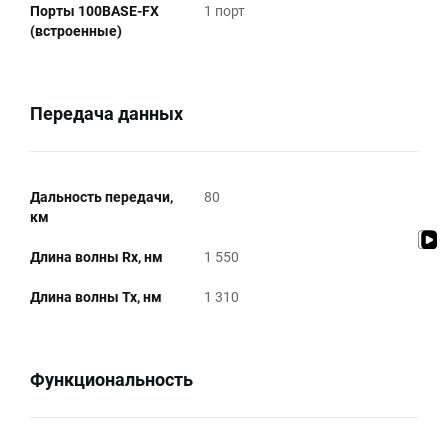
Порты 100BASE-FX
1 порт
(встроенные)
Передача данных
Дальность передачи,
80
км
Длина волны Rx, нм
1 550
Длина волны Tx, нм
1 310
Функциональность