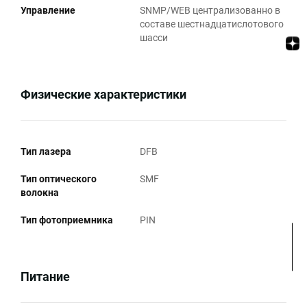
Управление
SNMP/WEB централизованно в
составе шестнадцатислотового
шасси
Физические характеристики
Тип лазера
DFB
Тип оптического
SMF
волокна
Тип фотоприемника
PIN
Питание