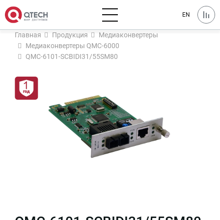
EN
Главная
Продукция
Медиаконвертеры
Медиаконвертеры QMC-6000
QMC-6101-SCBIDI31/55SM80